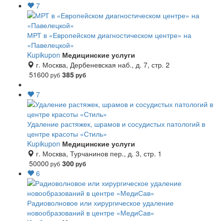
7
МРТ в «Европейском диагностическом центре» на
«Павелецкой»
Kupikupon
Медицинские услуги
г. Москва, Дербеневская наб., д. 7, стр. 2
51600
385
руб
руб
7
Удаление растяжек, шрамов и сосудистых патологий в
центре красоты «Стиль»
Kupikupon
Медицинские услуги
г. Москва, Турчанинов пер., д. 3, стр. 1
50000
300
руб
руб
6
Радиоволновое или хирургическое удаление
новообразований в центре «МедиСав»