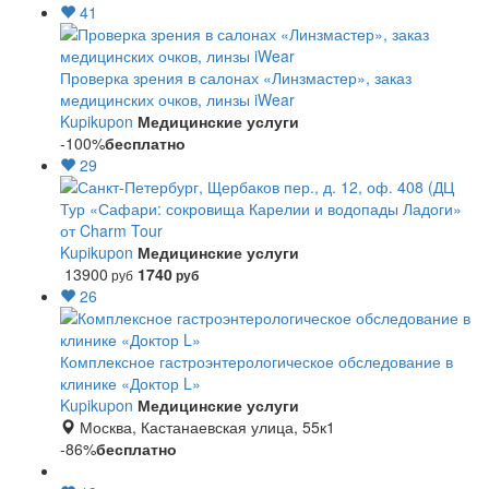
41
Проверка зрения в салонах «Линзмастер», заказ
медицинских очков, линзы iWear
Kupikupon
Медицинские услуги
-100%
бесплатно
29
Тур «Сафари: сокровища Карелии и водопады Ладоги»
от Charm Tour
Kupikupon
Медицинские услуги
13900
1740
руб
руб
26
Комплексное гастроэнтерологическое обследование в
клинике «Доктор L»
Kupikupon
Медицинские услуги
Москва, Кастанаевская улица, 55к1
-86%
бесплатно