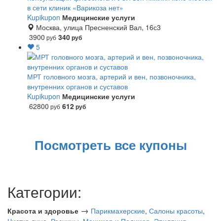
в сети клиник «Варикоза нет»
Kupikupon
Медицинские услуги
Москва, улица Пресненский Вал, 16с3
3900
340
руб
руб
5
МРТ головного мозга, артерий и вен, позвоночника,
внутренних органов и суставов
Kupikupon
Медицинские услуги
62800
612
руб
руб
Посмотреть все купоны
Категории:
→
Красота и здоровье
Парикмахерские
,
Салоны красоты
,