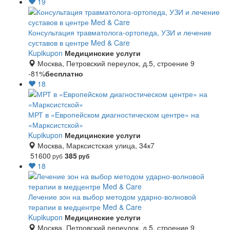
19
Консультация травматолога-ортопеда, УЗИ и лечение
суставов в центре Med & Care
Kupikupon
Медицинские услуги
Москва, Петровский переулок, д.5, строение 9
-81%
бесплатно
18
МРТ в «Европейском диагностическом центре» на
«Марксистской»
Kupikupon
Медицинские услуги
Москва, Марксистская улица, 34к7
51600
385
руб
руб
18
Лечение зон на выбор методом ударно-волновой
терапии в медцентре Med & Care
Kupikupon
Медицинские услуги
Москва, Петровский переулок, д.5, строение 9