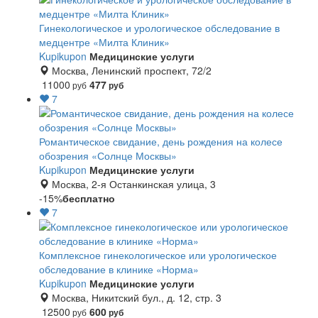
Гинекологическое и урологическое обследование в
медцентре «Милта Клиник»
Kupikupon
Медицинские услуги
Москва, Ленинский проспект, 72/2
11000
477
руб
руб
7
Романтическое свидание, день рождения на колесе
обозрения «Солнце Москвы»
Kupikupon
Медицинские услуги
Москва, 2-я Останкинская улица, 3
-15%
бесплатно
7
Комплексное гинекологическое или урологическое
обследование в клинике «Норма»
Kupikupon
Медицинские услуги
Москва, Никитский бул., д. 12, стр. 3
12500
600
руб
руб