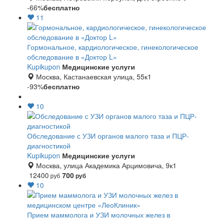
-66%
бесплатно
11
Гормональное, кардиологическое, гинекологическое
обследование в «Доктор L»
Kupikupon
Медицинские услуги
Москва, Кастанаевская улица, 55к1
-93%
бесплатно
10
Обследование с УЗИ органов малого таза и ПЦР-
диагностикой
Kupikupon
Медицинские услуги
Москва, улица Академика Арцимовича, 9к1
12400
700
руб
руб
10
Прием маммолога и УЗИ молочных желез в