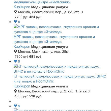
медицинском центре «ЛеоКлиник»
Kupikupon
Медицинские услуги
Москва, Леонтьевский пер., д. 2А, стр. 1
7700
424
руб
руб
9
МРТ головы, позвоночника, внутренних органов и
суставов в центре «Этиомед»
Kupikupon
Медицинские услуги
Москва, Митинская улица, 25к4
7900
681
руб
руб
9
КТ челюстей, околоносовых и придаточных пазух, ВНЧС
и не только в RoomClinic
Kupikupon
Медицинские услуги
Москва, Весковский пер., д. 2, стр. 1, этаж 3
4600
520
руб
руб
9