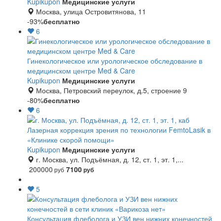
Kupikupon
Медицинские услуги
Москва, улица Островитянова, 11
-93%
бесплатно
6
Гинекологическое или урологическое обследование в
медицинском центре Med & Care
Kupikupon
Медицинские услуги
Москва, Петровский переулок, д.5, строение 9
-80%
бесплатно
6
Лазерная коррекция зрения по технологии FemtoLasik в
«Клинике скорой помощи»
Kupikupon
Медицинские услуги
г. Москва, ул. Подъёмная, д. 12, ст. 1, эт. 1,...
200000
7100
руб
руб
5
Консультация флеболога и УЗИ вен нижних конечностей