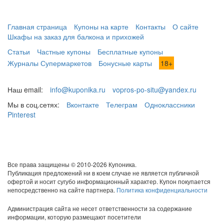
Главная страница
Купоны на карте
Контакты
О сайте
Шкафы на заказ для балкона и прихожей
Статьи
Частные купоны
Бесплатные купоны
Журналы Супермаркетов
Бонусные карты
18+
Наш email:
info@kuponika.ru
vopros-po-situ@yandex.ru
Мы в соц.сетях:
Вконтакте
Телеграм
Одноклассники
Pinterest
Все права защищены © 2010-2026 Купоника.
Публикация предложений ни в коем случае не является публичной
офертой и носит сугубо информационный характер. Купон покупается
непосредственно на сайте партнера.
Политика конфиденциальности
Администрация сайта не несет ответственности за содержание
информации, которую размещают посетители