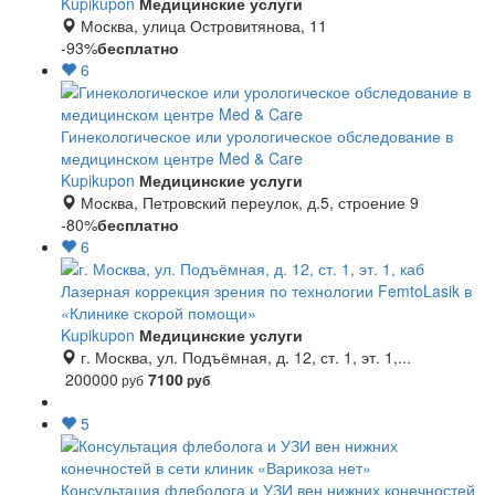
Kupikupon
Медицинские услуги
Москва, улица Островитянова, 11
-93%
бесплатно
6
Гинекологическое или урологическое обследование в
медицинском центре Med & Care
Kupikupon
Медицинские услуги
Москва, Петровский переулок, д.5, строение 9
-80%
бесплатно
6
Лазерная коррекция зрения по технологии FemtoLasik в
«Клинике скорой помощи»
Kupikupon
Медицинские услуги
г. Москва, ул. Подъёмная, д. 12, ст. 1, эт. 1,...
200000
7100
руб
руб
5
Консультация флеболога и УЗИ вен нижних конечностей