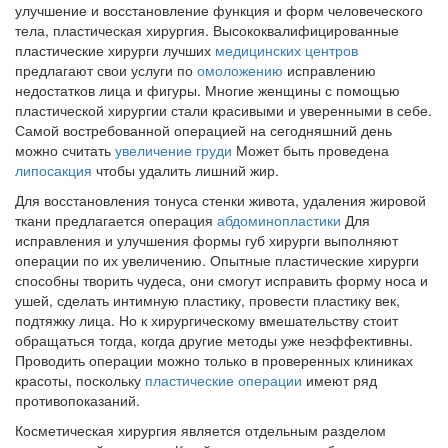
улучшение и восстановление функция и форм человеческого
тела, пластическая хирургия. Высококвалифицированные
пластические хирурги лучших
медицинских центров
предлагают свои услуги по
омоложению
исправлению
недостатков лица и фигуры. Многие женщины с помощью
пластической хирургии стали красивыми и уверенными в себе.
Самой востребованной операцией на сегодняшний день
можно считать
увеличение груди
Может быть проведена
липосакция
чтобы удалить лишний жир.
Для восстановления тонуса стенки живота, удаления жировой
ткани предлагается операция
абдоминопластики
Для
исправления и улучшения формы губ хирурги выполняют
операции по их увеличению. Опытные пластические хирурги
способны творить чудеса, они смогут исправить форму носа и
ушей, сделать интимную пластику, провести пластику век,
подтяжку лица. Но к хирургическому вмешательству стоит
обращаться тогда, когда другие методы уже неэффективны.
Проводить операции можно только в проверенных клиниках
красоты, поскольку
пластические операции
имеют ряд
противопоказаний.
Косметическая хирургия является отдельным разделом