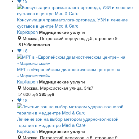
19
Консультация травматолога-ортопеда, УЗИ и лечение
суставов в центре Med & Care
Kupikupon
Медицинские услуги
Москва, Петровский переулок, д.5, строение 9
-81%
бесплатно
18
МРТ в «Европейском диагностическом центре» на
«Марксистской»
Kupikupon
Медицинские услуги
Москва, Марксистская улица, 34к7
51600
385
руб
руб
18
Лечение зон на выбор методом ударно-волновой
терапии в медцентре Med & Care
Kupikupon
Медицинские услуги
Москва, Петровский переулок, д.5, строение 9