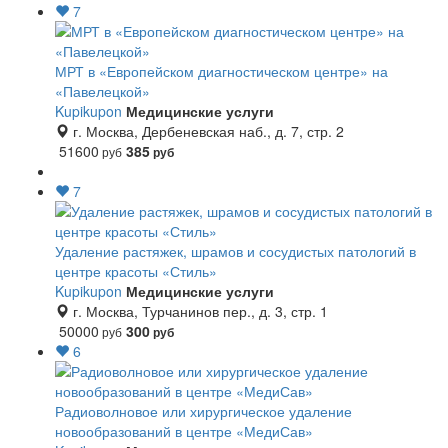
7
МРТ в «Европейском диагностическом центре» на
«Павелецкой»
Kupikupon
Медицинские услуги
г. Москва, Дербеневская наб., д. 7, стр. 2
51600
385
руб
руб
7
Удаление растяжек, шрамов и сосудистых патологий в
центре красоты «Стиль»
Kupikupon
Медицинские услуги
г. Москва, Турчанинов пер., д. 3, стр. 1
50000
300
руб
руб
6
Радиоволновое или хирургическое удаление
новообразований в центре «МедиСав»