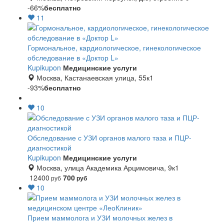
-66%
бесплатно
11
Гормональное, кардиологическое, гинекологическое
обследование в «Доктор L»
Kupikupon
Медицинские услуги
Москва, Кастанаевская улица, 55к1
-93%
бесплатно
10
Обследование с УЗИ органов малого таза и ПЦР-
диагностикой
Kupikupon
Медицинские услуги
Москва, улица Академика Арцимовича, 9к1
12400
700
руб
руб
10
Прием маммолога и УЗИ молочных желез в