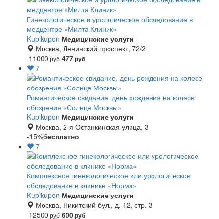
Гинекологическое и урологическое обследование в
медцентре «Милта Клиник»
Kupikupon
Медицинские услуги
Москва, Ленинский проспект, 72/2
11000
477
руб
руб
7
Романтическое свидание, день рождения на колесе
обозрения «Солнце Москвы»
Kupikupon
Медицинские услуги
Москва, 2-я Останкинская улица, 3
-15%
бесплатно
7
Комплексное гинекологическое или урологическое
обследование в клинике «Норма»
Kupikupon
Медицинские услуги
Москва, Никитский бул., д. 12, стр. 3
12500
600
руб
руб