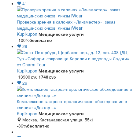
41
Проверка зрения в салонах «Линзмастер», заказ
медицинских очков, линзы iWear
Kupikupon
Медицинские услуги
-100%
бесплатно
29
Тур «Сафари: сокровища Карелии и водопады Ладоги»
от Charm Tour
Kupikupon
Медицинские услуги
13900
1740
руб
руб
26
Комплексное гастроэнтерологическое обследование в
клинике «Доктор L»
Kupikupon
Медицинские услуги
Москва, Кастанаевская улица, 55к1
-86%
бесплатно