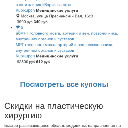
в сети клиник «Варикоза нет»
Kupikupon
Медицинские услуги
Москва, улица Пресненский Вал, 16с3
3900
340
руб
руб
5
МРТ головного мозга, артерий и вен, позвоночника,
внутренних органов и суставов
Kupikupon
Медицинские услуги
62800
612
руб
руб
Посмотреть все купоны
Скидки на пластическую
хирургию
Быстро развивающаяся область медицины, направленная на