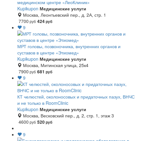
медицинском центре «ЛеоКлиник»
Kupikupon
Медицинские услуги
Москва, Леонтьевский пер., д. 2А, стр. 1
7700
424
руб
руб
9
МРТ головы, позвоночника, внутренних органов и
суставов в центре «Этиомед»
Kupikupon
Медицинские услуги
Москва, Митинская улица, 25к4
7900
681
руб
руб
9
КТ челюстей, околоносовых и придаточных пазух, ВНЧС
и не только в RoomClinic
Kupikupon
Медицинские услуги
Москва, Весковский пер., д. 2, стр. 1, этаж 3
4600
520
руб
руб
9