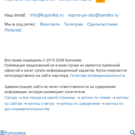
Наш email:
info@kuponika.ru
vopros-po-situ@yandex.ru
Мы в соц.сетях:
Вконтакте
Телеграм
Одноклассники
Pinterest
Все права защищены © 2010-2026 Купоника.
Публикация предложений ни в коем случае не является публичной
офертой и носит сугубо информационный характер. Купон покупается
непосредственно на сайте партнера.
Политика конфиденциальности
Администрация сайта не несет ответственности за содержание
информации, которую размещают посетители
→
→
→
Города
все города на одной странице
купоны по темам
купоны
→
→
→
по сайтам
купоны у метро
купоны по заведениям
купоны по
достопримечательностям
Купоника