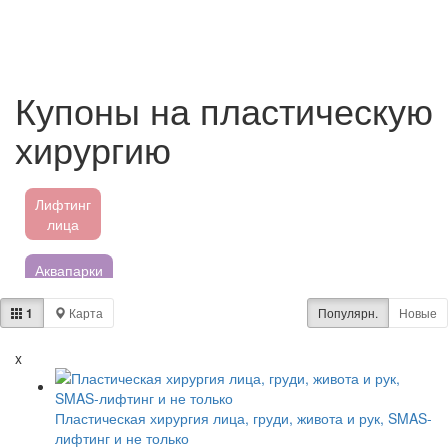
Купоны на пластическую
хирургию
Лифтинг
лица
Аквапарки
1
Карта
Популярн.
Новые
Пятёрочка
x
Магнит
Перекресток
Пластическая хирургия лица, груди, живота и рук, SMAS-
лифтинг и не только