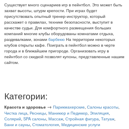
Существует много сценариев игр в пейнтбол. Это может быть
захват высоты, штурм крепости. При играх будет
присутствовать опытный тренер-инструктор, который
расскажет о правилах, технике безопасности, выступит в
качестве судьи. Для комфортного размещения больших
компаний многие клубы оборудованы комнатами отдыха,
раздевалками, зонами
барбекю
На территории некоторых
клубов открыты кафе. Поиграть в пейнтбол можно в черте
города и в ближайшем пригороде. Организовать игру в
пейнтбол со скидкой позволят купоны, представленные нашим
сайтом.
Категории:
→
Красота и здоровье
Парикмахерские
,
Салоны красоты
,
Чистка лица
,
Ресницы
,
Маникюр и Педикюр
,
Эпиляция
,
Солярий
,
SPA салоны
,
Массаж
,
Стройная фигура
,
Татуаж
,
Бани и сауны
,
Стоматология
,
Медицинские услуги