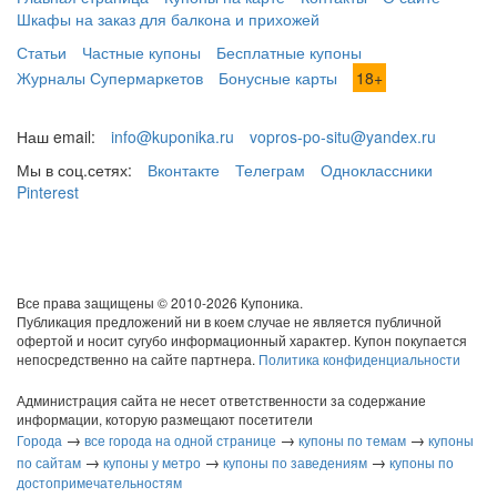
Шкафы на заказ для балкона и прихожей
Статьи
Частные купоны
Бесплатные купоны
Журналы Супермаркетов
Бонусные карты
18+
Наш email:
info@kuponika.ru
vopros-po-situ@yandex.ru
Мы в соц.сетях:
Вконтакте
Телеграм
Одноклассники
Pinterest
Все права защищены © 2010-2026 Купоника.
Публикация предложений ни в коем случае не является публичной
офертой и носит сугубо информационный характер. Купон покупается
непосредственно на сайте партнера.
Политика конфиденциальности
Администрация сайта не несет ответственности за содержание
информации, которую размещают посетители
→
→
→
Города
все города на одной странице
купоны по темам
купоны
→
→
→
по сайтам
купоны у метро
купоны по заведениям
купоны по
достопримечательностям