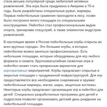
стала весьма популярной среди любителей активных
развлечений. Эта игра была придумана в Америке в 70-е
годы. Были разработаны специальные ружья, маркеры.
Первые пейнтбольные сражения проходили в лесу, позже
было построено много площадок со специальными
конструкциями. Пейнтбол стал профессиональным видом
спорта, тренировки спецслужб, а также элементом индустрии
развлечений.
В настоящее время в России пейнтбольные клубы открыты во
всех крупных городах. Это большие клубы, в которых
пейнтболом можно заняться профессионально. Есть
небольшие площадки, которые оборудованы для игр любого
формата и сюжета. Крупномасштабная сюжетная игра в
пейнтбол может стать прекрасным вариантом для
корпоративных
мероприятий. Клубы предлагают открытые и
закрытые площадки с продуманной инфраструктурой. Для игр
предоставляется все необходимое снаряжение и оружие:
пейнтбольные маркеры, маски, шары, защитные костюмы.
Некоторые клубы предлагают организацию игр в пейнтбол для
детей. Специально разработанные программы для детей и
подростков позволят организовать детский день рождения на
пейнтбольной площадке.