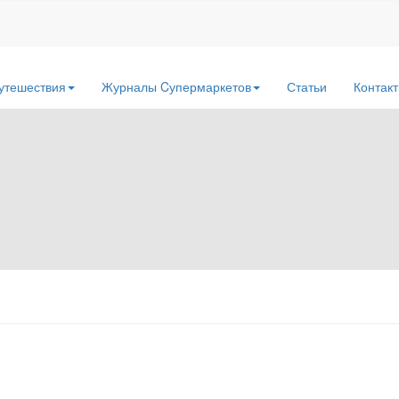
утешествия
Журналы Cупермаркетов
Статьи
Контак