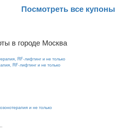
Посмотреть все купоны
ты в городе Москва
апия, RF-лифтинг и не только
озонотерапия и не только
..