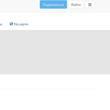
Подписаться
Войти
ты
На карте