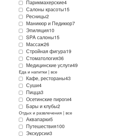
Парикмахерские
4
Салоны красоты
15
Ресницы
2
Маникюр и Педикюр
7
Эпиляция
10
SPA салоны
15
Массаж
26
Стройная фигура
19
Стоматология
36
Медицинские услуги
49
Еда и напитки
|
все
Кафе, рестораны
43
Суши
4
Пицца
3
Осетинские пироги
4
Бары и клубы
2
Отдых и развлечения
|
все
Аквапарки
5
Путешествия
100
Экскурсии
3