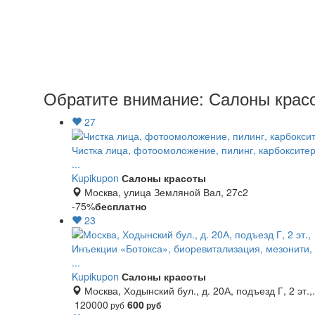
Обратите внимание: Салоны красо
27
Чистка лица, фотоомоложение, пилинг, карбокситер
...
Kupikupon
Салоны красоты
Москва, улица Земляной Вал, 27с2
-75%
бесплатно
23
Инъекции «Ботокса», биоревитализация, мезонити, 
...
Kupikupon
Салоны красоты
Москва, Ходынский бул., д. 20А, подъезд Г, 2 эт.,.
120000
600
руб
руб