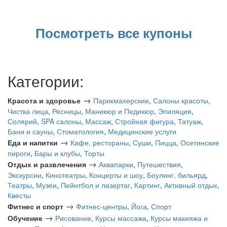
Посмотреть все купоны
Категории:
→
Красота и здоровье
Парикмахерские
,
Салоны красоты
,
Чистка лица
,
Ресницы
,
Маникюр и Педикюр
,
Эпиляция
,
Солярий
,
SPA салоны
,
Массаж
,
Стройная фигура
,
Татуаж
,
Бани и сауны
,
Стоматология
,
Медицинские услуги
→
Еда и напитки
Кафе, рестораны
,
Суши
,
Пицца
,
Осетинские
пироги
,
Бары и клубы
,
Торты
→
Отдых и развлечения
Аквапарки
,
Путешествия
,
Экскурсии
,
Кинотеатры
,
Концерты и шоу
,
Боулинг, бильярд
,
Театры
,
Музеи
,
Пейнтбол и лазертаг
,
Картинг
,
Активный отдых
,
Квесты
→
Фитнес и спорт
Фитнес-центры
,
Йога
,
Спорт
→
Обучение
Рисование
,
Курсы массажа
,
Курсы макияжа и