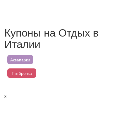
Купоны на Отдых в
Италии
Аквапарки
Пятёрочка
Магнит
x
Перекресток
Лента