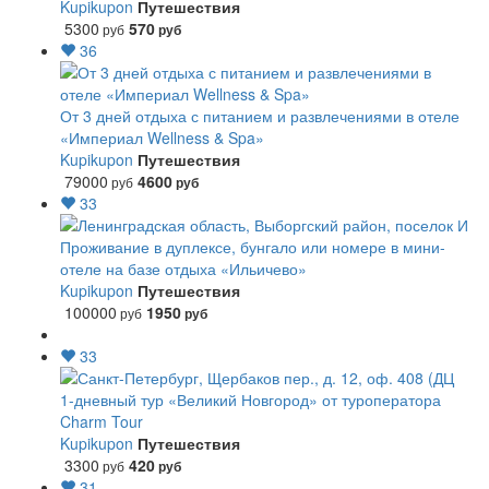
Kupikupon
Путешествия
5300
570
руб
руб
36
От 3 дней отдыха с питанием и развлечениями в отеле
«Империал Wellness & Spa»
Kupikupon
Путешествия
79000
4600
руб
руб
33
Проживание в дуплексе, бунгало или номере в мини-
отеле на базе отдыха «Ильичево»
Kupikupon
Путешествия
100000
1950
руб
руб
33
1-дневный тур «Великий Новгород» от туроператора
Charm Tour
Kupikupon
Путешествия
3300
420
руб
руб
31