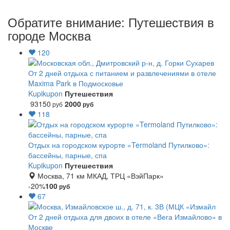
Обратите внимание: Путешествия в
городе Москва
120
От 2 дней отдыха с питанием и развлечениями в отеле
Maxima Park в Подмосковье
Kupikupon
Путешествия
93150
2000
руб
руб
118
Отдых на городском курорте «Termoland Путилково»:
бассейны, парные, спа
Kupikupon
Путешествия
Москва, 71 км МКАД, ТРЦ «ВэйПарк»
-20%
100
руб
67
От 2 дней отдыха для двоих в отеле «Вега Измайлово» в
Москве