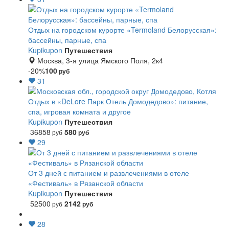
Отдых на городском курорте «Termoland Белорусская»:
бассейны, парные, спа
Kupikupon
Путешествия
Москва, 3-я улица Ямского Поля, 2к4
-20%
100
руб
31
Отдых в «DeLore Парк Отель Домодедово»: питание,
спа, игровая комната и другое
Kupikupon
Путешествия
36858
580
руб
руб
29
От 3 дней с питанием и развлечениями в отеле
«Фестиваль» в Рязанской области
Kupikupon
Путешествия
52500
2142
руб
руб
28