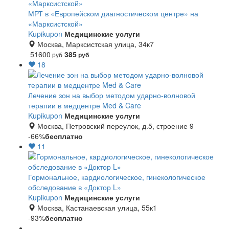
МРТ в «Европейском диагностическом центре» на
«Марксистской»
Kupikupon
Медицинские услуги
Москва, Марксистская улица, 34к7
51600
385
руб
руб
18
Лечение зон на выбор методом ударно-волновой
терапии в медцентре Med & Care
Kupikupon
Медицинские услуги
Москва, Петровский переулок, д.5, строение 9
-66%
бесплатно
11
Гормональное, кардиологическое, гинекологическое
обследование в «Доктор L»
Kupikupon
Медицинские услуги
Москва, Кастанаевская улица, 55к1
-93%
бесплатно