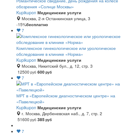
Романтическое свидание, день рождения на колесе
обозрения «Солнце Москвы»
Kupikupon
Медицинские услуги
Москва, 2-я Останкинская улица, 3
-15%
бесплатно
7
Комплексное гинекологическое или урологическое
обследование в клинике «Норма»
Kupikupon
Медицинские услуги
Москва, Никитский бул., д. 12, стр. 3
12500
600
руб
руб
7
МРТ в «Европейском диагностическом центре» на
«Павелецкой»
Kupikupon
Медицинские услуги
г. Москва, Дербеневская наб., д. 7, стр. 2
51600
385
руб
руб
7