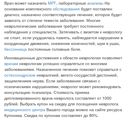
Врач может назначить
МРТ
, лабораторные
анализы
На
основании комплексного
обследования
будет поставлен
диагноз, назначено соответствующее лечение, которое будет
зависеть от степени тяжести заболевания. Многие
неврологические заболевания требуют постоянного
наблюдения у специалиста. Затягивать с визитом к неврологу
не стоит, если ухудшилась память, наблюдается нарушение в
координации движения, онемение конечностей, шум в ушах,
бессонница
постоянные головные боли.
Инновационные достижения к области неврологии позволяют
врачам
неврологам успешно справляться со многими
заболеваниями. Назначенное лечение поможет справиться с
остеохондрозом
невралгией, вегето-сосудистой дистонией,
защемлением нерва. Если заболевание связано с
психическими нарушениями, невролог может рекомендовать
консультацию психиатра. Стоимость приема
дипломированного врача-невролога составляет от 1000
рублей. Выбрать купон на скидку для посещения невролога
медицинского центра
Вашего города можно на сайте ресурса
Купоника. Скидка по купонам составляет до 80%.