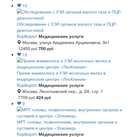
10
Обследование с УЗИ органов малого таза и ПЦР-
диагностикой
Kupikupon
Медицинские услуги
Москва, улица Академика Арцимовича, 9к1
12400
700
руб
руб
10
Прием маммолога и УЗИ молочных желез в
медицинском центре «ЛеоКлиник»
Kupikupon
Медицинские услуги
Москва, Леонтьевский пер., д. 2А, стр. 1
7700
424
руб
руб
9
МРТ головы, позвоночника, внутренних органов и
суставов в центре «Этиомед»
Kupikupon
Медицинские услуги