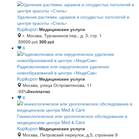
Удаление растяжек, шрамов и сосудистых патологий в
центре красоты «Стиль»
Kupikupon
Медицинские услуги
г. Москва, Турчанинов пер., д. 3, стр. 1
50000
300
руб
руб
6
Радиоволновое или хирургическое удаление
новообразований в центре «МедиСав»
Kupikupon
Медицинские услуги
Москва, улица Островитянова, 11
-93%
бесплатно
6
Гинекологическое или урологическое обследование в
медицинском центре Med & Care
Kupikupon
Медицинские услуги
Москва, Петровский переулок, д.5, строение 9