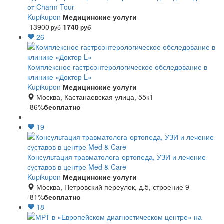
от Charm Tour
Kupikupon
Медицинские услуги
13900
1740
руб
руб
26
Комплексное гастроэнтерологическое обследование в
клинике «Доктор L»
Kupikupon
Медицинские услуги
Москва, Кастанаевская улица, 55к1
-86%
бесплатно
19
Консультация травматолога-ортопеда, УЗИ и лечение
суставов в центре Med & Care
Kupikupon
Медицинские услуги
Москва, Петровский переулок, д.5, строение 9
-81%
бесплатно
18