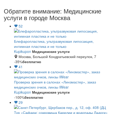
Обратите внимание: Медицинские
услуги в городе Москва
52
Блефаропластика, ультразвуковая липосакция,
интимная пластика и не только
Kupikupon
Медицинские услуги
Москва, Большой Кондратьевский переулок, 7
-35%
бесплатно
41
Проверка зрения в салонах «Линзмастер», заказ
медицинских очков, линзы iWear
Kupikupon
Медицинские услуги
-100%
бесплатно
29
Тур «Сафари: сокровища Карелии и водопады Ладоги»