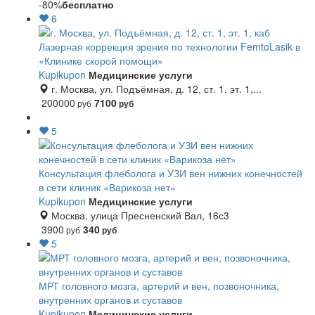
-80%
бесплатно
6
Лазерная коррекция зрения по технологии FemtoLasik в
«Клинике скорой помощи»
Kupikupon
Медицинские услуги
г. Москва, ул. Подъёмная, д. 12, ст. 1, эт. 1,...
200000
7100
руб
руб
5
Консультация флеболога и УЗИ вен нижних конечностей
в сети клиник «Варикоза нет»
Kupikupon
Медицинские услуги
Москва, улица Пресненский Вал, 16с3
3900
340
руб
руб
5
МРТ головного мозга, артерий и вен, позвоночника,
внутренних органов и суставов
Kupikupon
Медицинские услуги