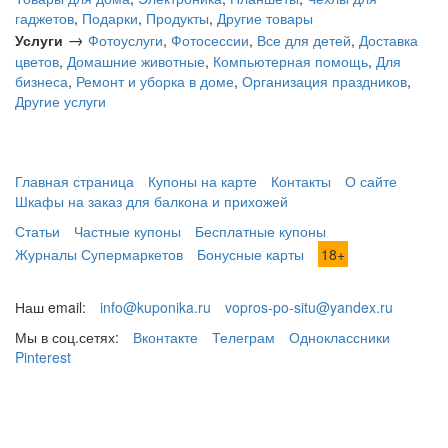
гаджетов
,
Подарки
,
Продукты
,
Другие товары
→
Услуги
Фотоуслуги
,
Фотосессии
,
Все для детей
,
Доставка
цветов
,
Домашние животные
,
Компьютерная помощь
,
Для
бизнеса
,
Ремонт и уборка в доме
,
Организация праздников
,
Другие услуги
Главная страница
Купоны на карте
Контакты
О сайте
Шкафы на заказ для балкона и прихожей
Статьи
Частные купоны
Бесплатные купоны
Журналы Супермаркетов
Бонусные карты
18+
Наш email:
info@kuponika.ru
vopros-po-situ@yandex.ru
Мы в соц.сетях:
Вконтакте
Телеграм
Одноклассники
Pinterest