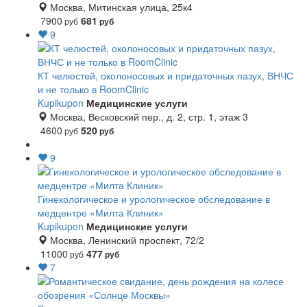
Москва, Митинская улица, 25к4
7900
681
руб
руб
9
КТ челюстей, околоносовых и придаточных пазух, ВНЧС
и не только в RoomClinic
Kupikupon
Медицинские услуги
Москва, Весковский пер., д. 2, стр. 1, этаж 3
4600
520
руб
руб
9
Гинекологическое и урологическое обследование в
медцентре «Милта Клиник»
Kupikupon
Медицинские услуги
Москва, Ленинский проспект, 72/2
11000
477
руб
руб
7