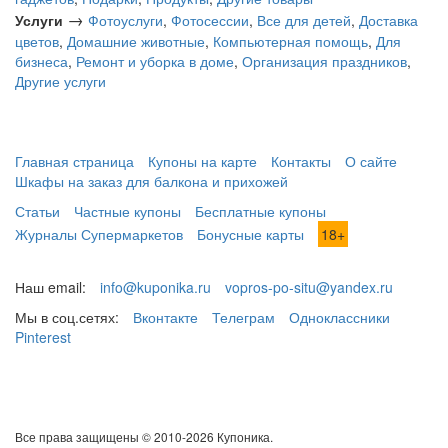
→
Услуги
Фотоуслуги
,
Фотосессии
,
Все для детей
,
Доставка
цветов
,
Домашние животные
,
Компьютерная помощь
,
Для
бизнеса
,
Ремонт и уборка в доме
,
Организация праздников
,
Другие услуги
Главная страница
Купоны на карте
Контакты
О сайте
Шкафы на заказ для балкона и прихожей
Статьи
Частные купоны
Бесплатные купоны
Журналы Супермаркетов
Бонусные карты
18+
Наш email:
info@kuponika.ru
vopros-po-situ@yandex.ru
Мы в соц.сетях:
Вконтакте
Телеграм
Одноклассники
Pinterest
Все права защищены © 2010-2026 Купоника.