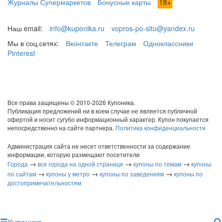
Журналы Супермаркетов
Бонусные карты
18+
Наш email:
info@kuponika.ru
vopros-po-situ@yandex.ru
Мы в соц.сетях:
Вконтакте
Телеграм
Одноклассники
Pinterest
Все права защищены © 2010-2026 Купоника.
Публикация предложений ни в коем случае не является публичной
офертой и носит сугубо информационный характер. Купон покупается
непосредственно на сайте партнера.
Политика конфиденциальности
Администрация сайта не несет ответственности за содержание
информации, которую размещают посетители
→
→
→
Города
все города на одной странице
купоны по темам
купоны
→
→
→
по сайтам
купоны у метро
купоны по заведениям
купоны по
достопримечательностям