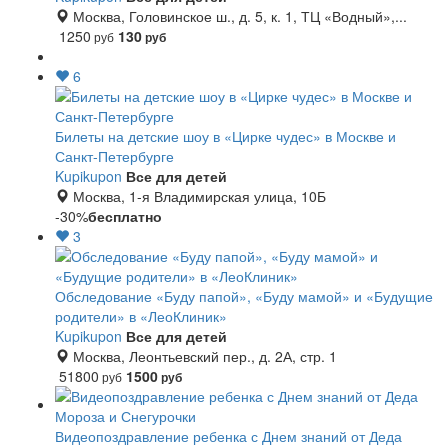
Москва, Головинское ш., д. 5, к. 1, ТЦ «Водный»,...
1250
130
руб
руб
6
Билеты на детские шоу в «Цирке чудес» в Москве и
Санкт-Петербурге
Kupikupon
Все для детей
Москва, 1-я Владимирская улица, 10Б
-30%
бесплатно
3
Обследование «Буду папой», «Буду мамой» и «Будущие
родители» в «ЛеоКлиник»
Kupikupon
Все для детей
Москва, Леонтьевский пер., д. 2А, стр. 1
51800
1500
руб
руб
Видеопоздравление ребенка с Днем знаний от Деда