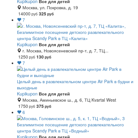
Kupikupon
Все для детей
Москва, ул. Покровка, д. 19
14000
325
руб
руб
7
Безлимитное посещение детского развлекательного
центра Scandy Park в ТЦ «Калита»
Kupikupon
Все для детей
г. Москва, Новоясеневский пр-т, д. 7, ТЦ...
1250
130
руб
руб
7
Целый день в развлекательном центре Air Park в будни и
выходные
Kupikupon
Все для детей
Москва, Аминьевское ш., д. 6, ТЦ Kvartal West
1750
375
руб
руб
6
Безлимитное посещение детского развлекательного
центра Scandy Park в ТЦ «Водный»
Kupikupon
Все для детей