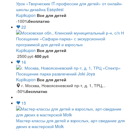
Урок «Творческие IT-профессии для детей» от онлайн-
школы дизайна Easydesi
Kupikupon
Все для детей
-100%
бесплатно
22
Посещение «Сафари-парка» с экскурсионной
программой для детей и взрослых
Kupikupon
Все для детей
2500
400
руб
руб
16
Посещение парка развлечений Joki Joya
Kupikupon
Все для детей
г. Москва, Новоясеневский пр-т, д. 1, ТРЦ...
-50%
бесплатно
15
Мастер-классы для детей и взрослых, арт-свидание для
двоих в мастерской Molk