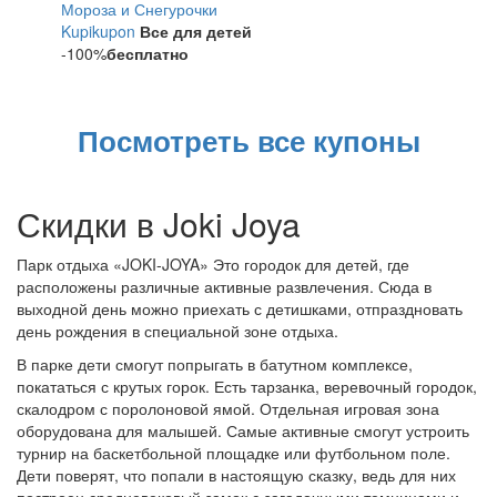
Мороза и Снегурочки
Kupikupon
Все для детей
-100%
бесплатно
Посмотреть все купоны
Скидки в Joki Joya
Парк отдыха «JOKI-JOYA» Это городок для детей, где
расположены различные активные развлечения. Сюда в
выходной день можно приехать с детишками, отпраздновать
день рождения в специальной зоне отдыха.
В парке дети смогут попрыгать в батутном комплексе,
покататься с крутых горок. Есть тарзанка, веревочный городок,
скалодром с поролоновой ямой. Отдельная игровая зона
оборудована для малышей. Самые активные смогут устроить
турнир на баскетбольной площадке или футбольном поле.
Дети поверят, что попали в настоящую сказку, ведь для них