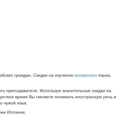
ейских граждан. Скидки на изучение
испанского
языка,
ого преподавателя. Используя значительные скидки на
короткое время Вы сможете понимать иностранную речь и
ь чужой язык.
ями Испании.