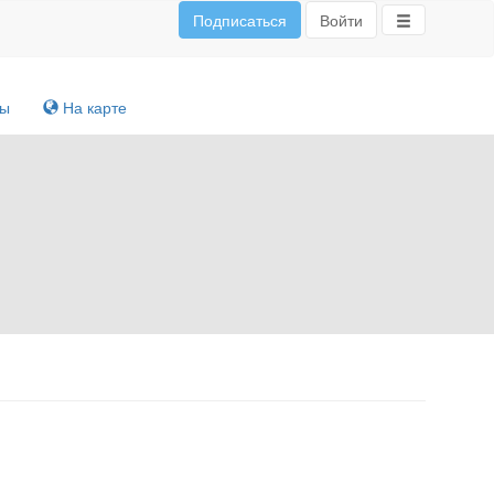
Подписаться
Войти
ты
На карте