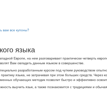
ь вам все купоны?
кого языка
ападной Европе, на нем разговаривает практически четверть европ
озволят Вам овладеть данным языком в совершенстве.
 специально разработанным курсом под чутким руководством опытн
 практику языка, не затрачивая при этом больших средств. Через 
еменных обучающих методик позволит быстро и эффективно освоит
ожность выучить язык, а также познакомится с традициями и обыча