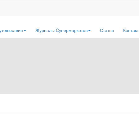
утешествия
Журналы Cупермаркетов
Статьи
Контак