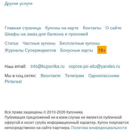
Другие услуги
Главная страница
Купоны на карте
Контакты
О сайте
Шкафы на заказ для балкона и прихожей
Статьи
Частные купоны
Бесплатные купоны
Журналы Супермаркетов
Бонусные карты
18+
Наш email:
info@kuponika.ru
vopros-po-situ@yandex.ru
Мы в соц.сетях:
Вконтакте
Телеграм
Одноклассники
Pinterest
Все права защищены © 2010-2026 Купоника.
Публикация предложений ни в коем случае не является публичной
офертой и носит сугубо информационный характер. Купон покупается
непосредственно на сайте партнера.
Политика конфиденциальности