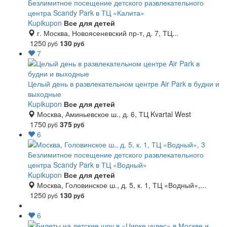
Безлимитное посещение детского развлекательного
центра Scandy Park в ТЦ «Калита»
Kupikupon
Все для детей
г. Москва, Новоясеневский пр-т, д. 7, ТЦ...
1250
130
руб
руб
7
Целый день в развлекательном центре Air Park в будни и
выходные
Kupikupon
Все для детей
Москва, Аминьевское ш., д. 6, ТЦ Kvartal West
1750
375
руб
руб
6
Безлимитное посещение детского развлекательного
центра Scandy Park в ТЦ «Водный»
Kupikupon
Все для детей
Москва, Головинское ш., д. 5, к. 1, ТЦ «Водный»,...
1250
130
руб
руб
6