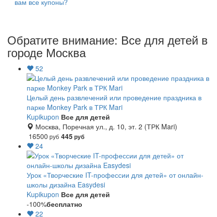
вам все купоны?
Обратите внимание: Все для детей в
городе Москва
52
Целый день развлечений или проведение праздника в
парке Monkey Park в ТРК Mari
Kupikupon
Все для детей
Москва, Поречная ул., д. 10, эт. 2 (ТРК Mari)
16500
445
руб
руб
24
Урок «Творческие IT-профессии для детей» от онлайн-
школы дизайна Easydesi
Kupikupon
Все для детей
-100%
бесплатно
22