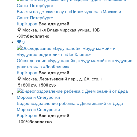
Билеты на детские шоу в «Цирке чудес» в Москве и
Санкт-Петербурге
Kupikupon
Все для детей
Москва, 1-я Владимирская улица, 10Б
-30%
бесплатно
3
Обследование «Буду папой», «Буду мамой» и «Будущие
родители» в «ЛеоКлиник»
Kupikupon
Все для детей
Москва, Леонтьевский пер., д. 2А, стр. 1
51800
1500
руб
руб
Видеопоздравление ребенка с Днем знаний от Деда
Мороза и Снегурочки
Kupikupon
Все для детей
-100%
бесплатно