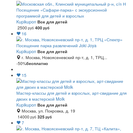
Посещение «Сафари-парка» с экскурсионной
программой для детей и взрослых
Kupikupon
Все для детей
2500
400
руб
руб
16
Посещение парка развлечений Joki Joya
Kupikupon
Все для детей
г. Москва, Новоясеневский пр-т, д. 1, ТРЦ...
-50%
бесплатно
15
Мастер-классы для детей и взрослых, арт-свидание для
двоих в мастерской Molk
Kupikupon
Все для детей
Москва, ул. Покровка, д. 19
14000
325
руб
руб
7