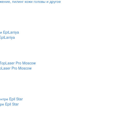
ение, пилинг кожи головы и другое
EpiLaniya
pLaser Pro Moscow
е Epil Star