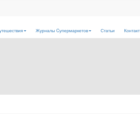
утешествия
Журналы Cупермаркетов
Статьи
Контак