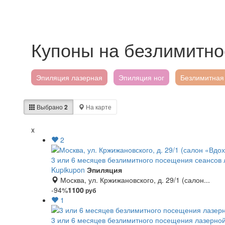
Купоны на безлимитно
Эпиляция лазерная
Эпиляция ног
Безлимитная
Выбрано
2
На карте
x
2
3 или 6 месяцев безлимитного посещения сеансов
Kupikupon
Эпиляция
Москва, ул. Кржижановского, д. 29/1 (салон...
-94%
1100
руб
1
3 или 6 месяцев безлимитного посещения лазерно