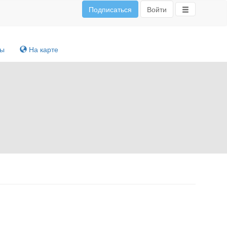
Подписаться
Войти
ты
На карте