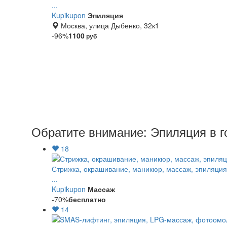
...
Kupikupon
Эпиляция
Москва, улица Дыбенко, 32к1
-96%
1100
руб
Обратите внимание: Эпиляция в г
18
Стрижка, окрашивание, маникюр, массаж, эпиляция
...
Kupikupon
Массаж
-70%
бесплатно
14