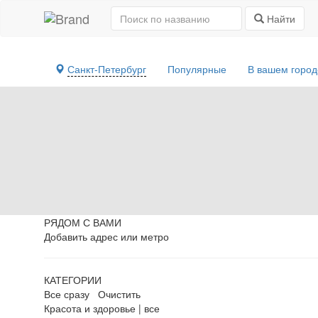
Найти
Санкт-Петербург
Популярные
В вашем горо
РЯДОМ С ВАМИ
Добавить адрес или метро
КАТЕГОРИИ
Все сразу
Очистить
Красота и здоровье
|
все