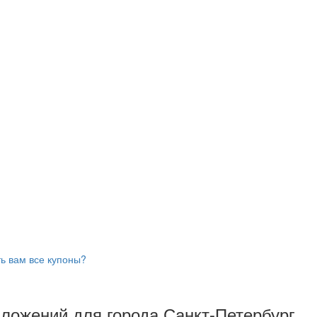
ь вам все купоны?
дложений для города Санкт-Петербург