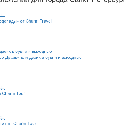
водопады» от Charm Travel
о Драйв» для двоих в будни и выходные
а Charm Tour
ги» от Charm Tour