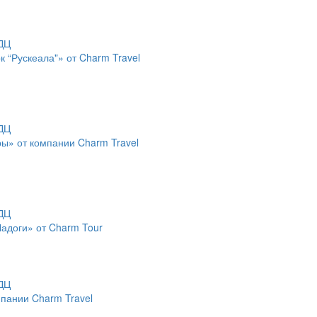
к “Рускеала"» от Charm Travel
ры» от компании Charm Travel
Ладоги» от Charm Tour
пании Charm Travel