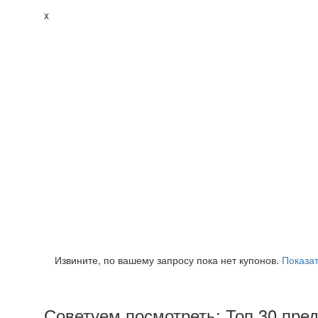
x
Извините, по вашему запросу пока нет купонов.
Показат
Советуем посмотреть: Топ 30 пре