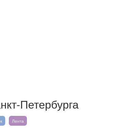
нкт-Петербурга
к
Лента