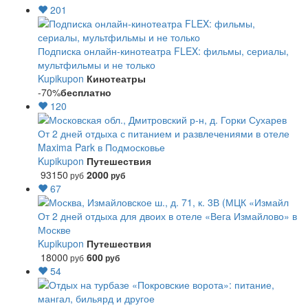
201
Подписка онлайн-кинотеатра FLEX: фильмы, сериалы,
мультфильмы и не только
Kupikupon
Кинотеатры
-70%
бесплатно
120
От 2 дней отдыха с питанием и развлечениями в отеле
Maxima Park в Подмосковье
Kupikupon
Путешествия
93150
2000
руб
руб
67
От 2 дней отдыха для двоих в отеле «Вега Измайлово» в
Москве
Kupikupon
Путешествия
18000
600
руб
руб
54