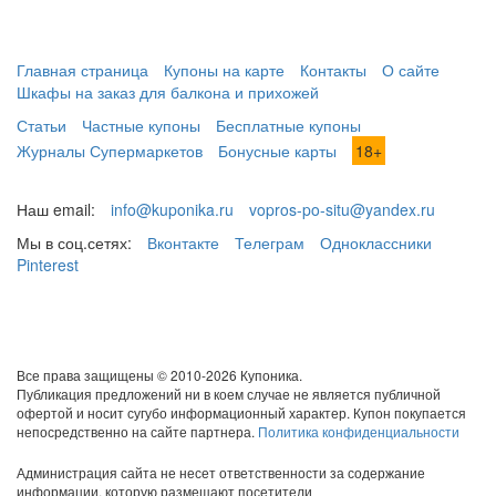
Главная страница
Купоны на карте
Контакты
О сайте
Шкафы на заказ для балкона и прихожей
Статьи
Частные купоны
Бесплатные купоны
Журналы Супермаркетов
Бонусные карты
18+
Наш email:
info@kuponika.ru
vopros-po-situ@yandex.ru
Мы в соц.сетях:
Вконтакте
Телеграм
Одноклассники
Pinterest
Все права защищены © 2010-2026 Купоника.
Публикация предложений ни в коем случае не является публичной
офертой и носит сугубо информационный характер. Купон покупается
непосредственно на сайте партнера.
Политика конфиденциальности
Администрация сайта не несет ответственности за содержание
информации, которую размещают посетители