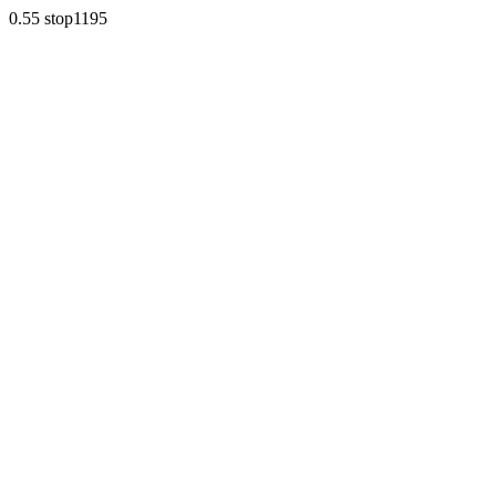
0.55 stop1195