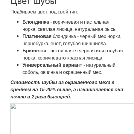
Цвет шубы
Подбираем цвет под свой тип:
Блондинка
- коричневая и пастельная
норка, светлая лисица, натуральная рысь.
Платиновая
блондинка - черный мех норки,
чернобурка, енот, голубая шиншилла.
Брюнетка
- лоснящаяся черная или голубая
норка, коричневато-красная лисица.
Универсальный вариант
- натуральный
соболь, овчинка и окрашенный мех.
Стоимость шубки из окрашенного меха в
среднем на 15-20% выше, а изнашивается она
почти в 2 раза быстрей.