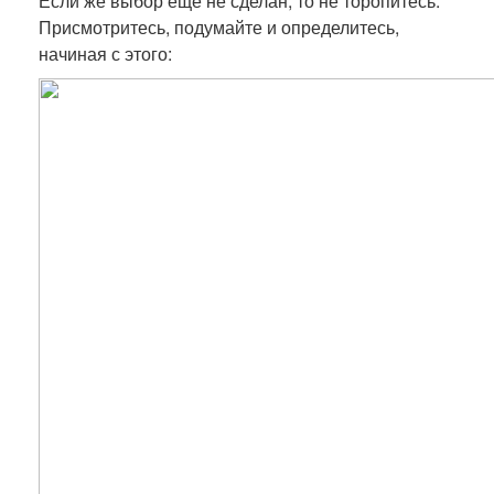
Если же выбор еще не сделан, то не торопитесь.
Присмотритесь, подумайте и определитесь,
начиная с этого: