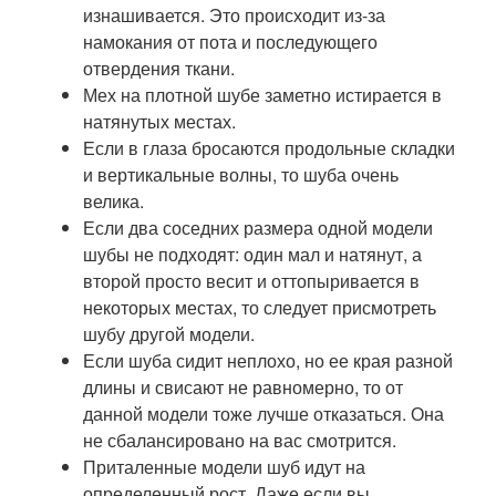
изнашивается. Это происходит из-за
намокания от пота и последующего
отвердения ткани.
Мех на плотной шубе заметно истирается в
натянутых местах.
Если в глаза бросаются продольные складки
и вертикальные волны, то шуба очень
велика.
Если два соседних размера одной модели
шубы не подходят: один мал и натянут, а
второй просто весит и оттопыривается в
некоторых местах, то следует присмотреть
шубу другой модели.
Если шуба сидит неплохо, но ее края разной
длины и свисают не равномерно, то от
данной модели тоже лучше отказаться. Она
не сбалансировано на вас смотрится.
Приталенные модели шуб идут на
определенный рост. Даже если вы