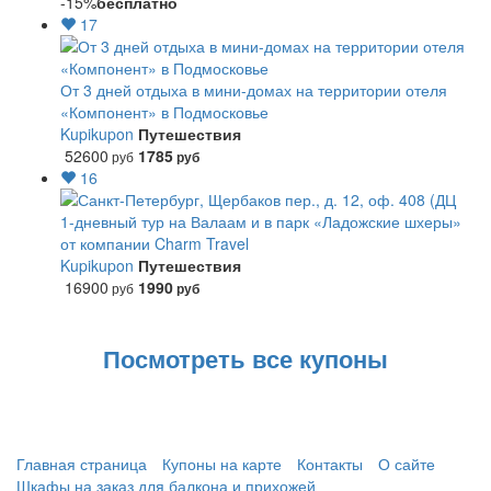
-15%
бесплатно
17
От 3 дней отдыха в мини-домах на территории отеля
«Компонент» в Подмосковье
Kupikupon
Путешествия
52600
1785
руб
руб
16
1-дневный тур на Валаам и в парк «Ладожские шхеры»
от компании Charm Travel
Kupikupon
Путешествия
16900
1990
руб
руб
Посмотреть все купоны
Главная страница
Купоны на карте
Контакты
О сайте
Шкафы на заказ для балкона и прихожей