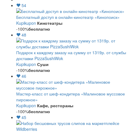
54
Бесплатный доступ в онлайн-кинотеатр «Кинопоиск»
Kupikupon
Кинотеатры
-100%
бесплатно
48
Подарок к каждому заказу на сумму от 1319р. от службы
доставки PizzaSushiWok
Kupikupon
Суши
-100%
бесплатно
46
Мастер-класс от шеф-кондитера «Малиновое муссовое
пирожное»
Kupikupon
Кафе, рестораны
-100%
бесплатно
45