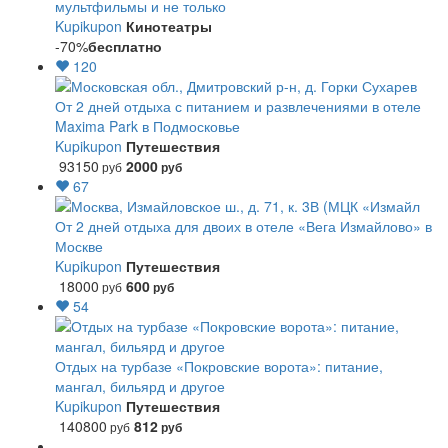
мультфильмы и не только
Kupikupon
Кинотеатры
-70%
бесплатно
120
От 2 дней отдыха с питанием и развлечениями в отеле
Maxima Park в Подмосковье
Kupikupon
Путешествия
93150
2000
руб
руб
67
От 2 дней отдыха для двоих в отеле «Вега Измайлово» в
Москве
Kupikupon
Путешествия
18000
600
руб
руб
54
Отдых на турбазе «Покровские ворота»: питание,
мангал, бильярд и другое
Kupikupon
Путешествия
140800
812
руб
руб