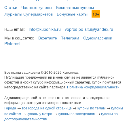
Статьи
Частные купоны
Бесплатные купоны
Журналы Супермаркетов
Бонусные карты
18+
Наш email:
info@kuponika.ru
vopros-po-situ@yandex.ru
Мы в соц.сетях:
Вконтакте
Телеграм
Одноклассники
Pinterest
Все права защищены © 2010-2026 Купоника.
Публикация предложений ни в коем случае не является публичной
офертой и носит сугубо информационный характер. Купон покупается
непосредственно на сайте партнера.
Политика конфиденциальности
Администрация сайта не несет ответственности за содержание
информации, которую размещают посетители
→
→
→
Города
все города на одной странице
купоны по темам
купоны
→
→
→
по сайтам
купоны у метро
купоны по заведениям
купоны по
достопримечательностям