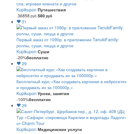
спа, игровая комната и другое
Kupikupon
Путешествия
36858
580
руб
руб
31
Первый заказ от 1090р. в приложении TanukiFamily:
роллы, суши, пицца и другое
Kupikupon
Суши
-20%
бесплатно
29
Бесплатный курс «Как создавать картинки в нейросетях
и продавать их за 100000р.»
Kupikupon
Уроки, занятия
-100%
бесплатно
29
Тур «Сафари: сокровища Карелии и водопады Ладоги»
от Charm Tour
Kupikupon
Медицинские услуги