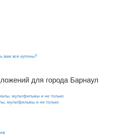
ь вам все купоны?
дложений для города Барнаул
лы, мультфильмы и не только