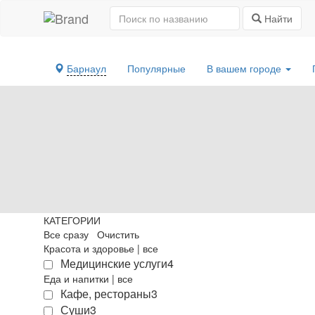
Найти
Барнаул
Популярные
В вашем городе
КАТЕГОРИИ
Все сразу
Очистить
Красота и здоровье
|
все
Медицинские услуги
4
Еда и напитки
|
все
Кафе, рестораны
3
Суши
3