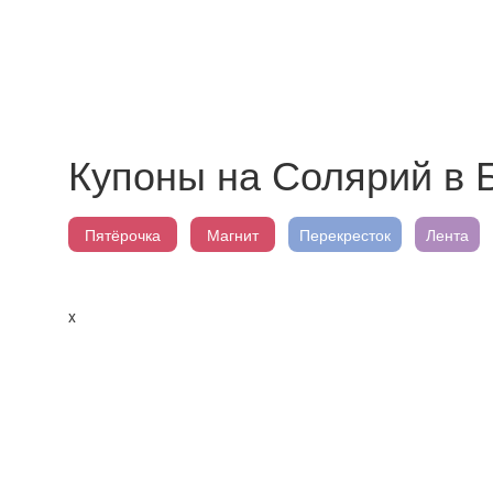
Купоны на Солярий в 
Пятёрочка
Магнит
Перекресток
Лента
x