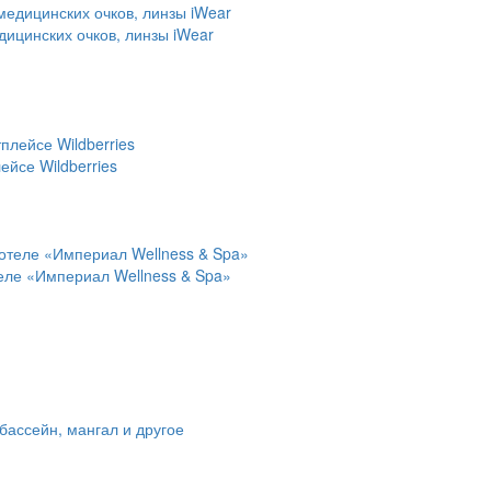
дицинских очков, линзы iWear
йсе Wildberries
теле «Империал Wellness & Spa»
 бассейн, мангал и другое