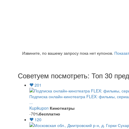
Извините, по вашему запросу пока нет купонов.
Показат
Советуем посмотреть: Топ 30 пре
201
Подписка онлайн-кинотеатра FLEX: фильмы, сериа
...
Kupikupon
Кинотеатры
-70%
бесплатно
120