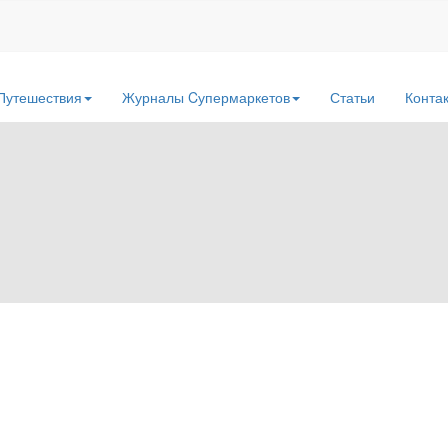
Путешествия
Журналы Cупермаркетов
Статьи
Конта