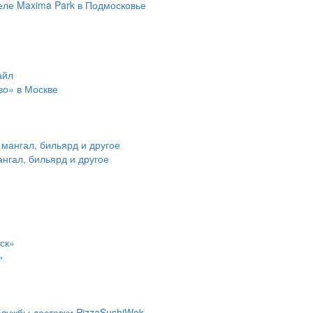
еле Maxima Park в Подмосковье
во» в Москве
ангал, бильярд и другое
»