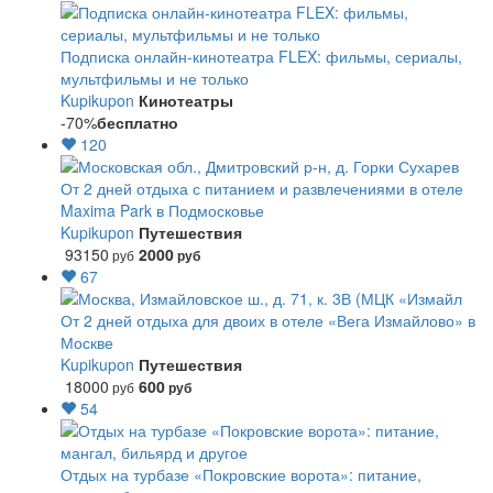
Подписка онлайн-кинотеатра FLEX: фильмы, сериалы,
мультфильмы и не только
Kupikupon
Кинотеатры
-70%
бесплатно
120
От 2 дней отдыха с питанием и развлечениями в отеле
Maxima Park в Подмосковье
Kupikupon
Путешествия
93150
2000
руб
руб
67
От 2 дней отдыха для двоих в отеле «Вега Измайлово» в
Москве
Kupikupon
Путешествия
18000
600
руб
руб
54
Отдых на турбазе «Покровские ворота»: питание,