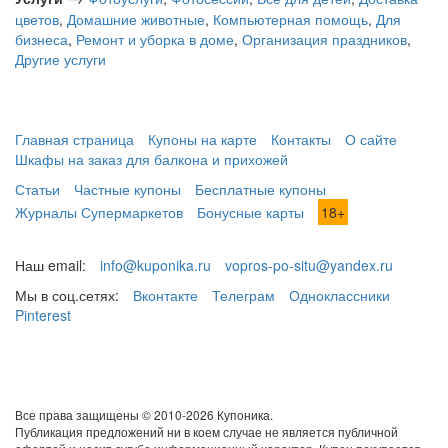
цветов
,
Домашние животные
,
Компьютерная помощь
,
Для
бизнеса
,
Ремонт и уборка в доме
,
Организация праздников
,
Другие услуги
Главная страница
Купоны на карте
Контакты
О сайте
Шкафы на заказ для балкона и прихожей
Статьи
Частные купоны
Бесплатные купоны
Журналы Супермаркетов
Бонусные карты
18+
Наш email:
info@kuponika.ru
vopros-po-situ@yandex.ru
Мы в соц.сетях:
Вконтакте
Телеграм
Одноклассники
Pinterest
Все права защищены © 2010-2026 Купоника.
Публикация предложений ни в коем случае не является публичной