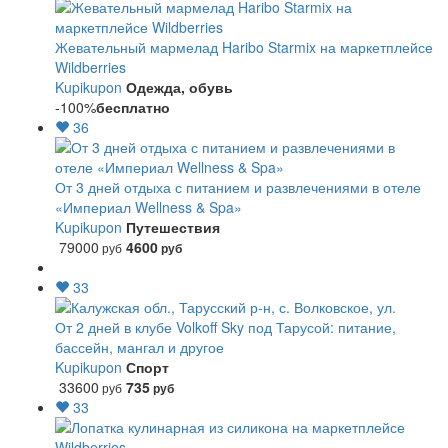
Жевательный мармелад Haribo Starmix на маркетплейсе
Wildberries
Kupikupon
Одежда, обувь
-100%
бесплатно
36
От 3 дней отдыха с питанием и развлечениями в отеле
«Империал Wellness & Spa»
Kupikupon
Путешествия
79000
4600
руб
руб
33
От 2 дней в клубе Volkoff Sky под Тарусой: питание,
бассейн, мангал и другое
Kupikupon
Спорт
33600
735
руб
руб
33