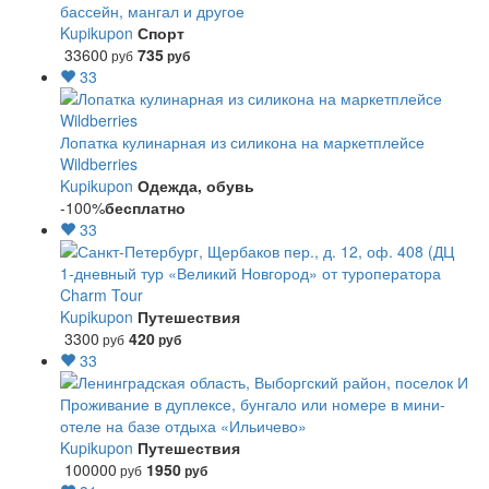
бассейн, мангал и другое
Kupikupon
Спорт
33600
735
руб
руб
33
Лопатка кулинарная из силикона на маркетплейсе
Wildberries
Kupikupon
Одежда, обувь
-100%
бесплатно
33
1-дневный тур «Великий Новгород» от туроператора
Charm Tour
Kupikupon
Путешествия
3300
420
руб
руб
33
Проживание в дуплексе, бунгало или номере в мини-
отеле на базе отдыха «Ильичево»
Kupikupon
Путешествия
100000
1950
руб
руб