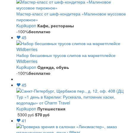
Мастер-класс от шеф-кондитера «Малиновое муссовое
пирожное»
Kupikupon
Кафе, рестораны
-100%
бесплатно
45
Набор бесшовных трусов слипов на маркетплейсе
Wildberries
Kupikupon
Одежда, обувь
-100%
бесплатно
45
Тур «1 день в Карелии: Рускеала, питомник хаски,
водопады» от Charm Travel
Kupikupon
Путешествия
5300
570
руб
руб
41