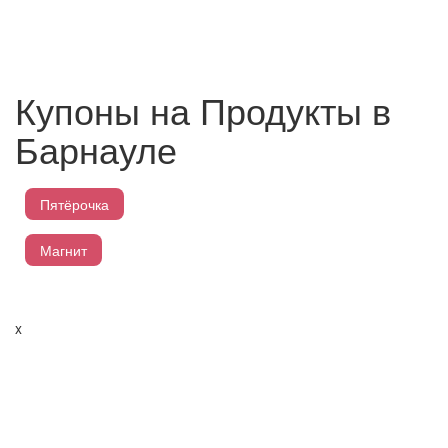
Купоны на Продукты в
Барнауле
Пятёрочка
Магнит
Перекресток
x
Лента