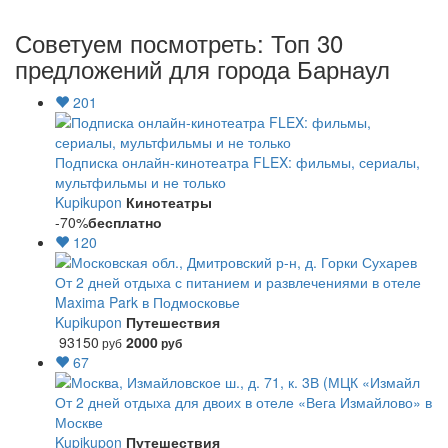
Советуем посмотреть: Топ 30
предложений для города Барнаул
201
Подписка онлайн-кинотеатра FLEX: фильмы, сериалы,
мультфильмы и не только
Kupikupon
Кинотеатры
-70%
бесплатно
120
От 2 дней отдыха с питанием и развлечениями в отеле
Maxima Park в Подмосковье
Kupikupon
Путешествия
93150
2000
руб
руб
67
От 2 дней отдыха для двоих в отеле «Вега Измайлово» в
Москве
Kupikupon
Путешествия