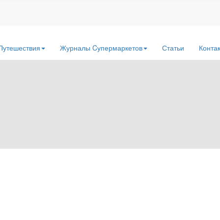
Путешествия
Журналы Cупермаркетов
Статьи
Конта