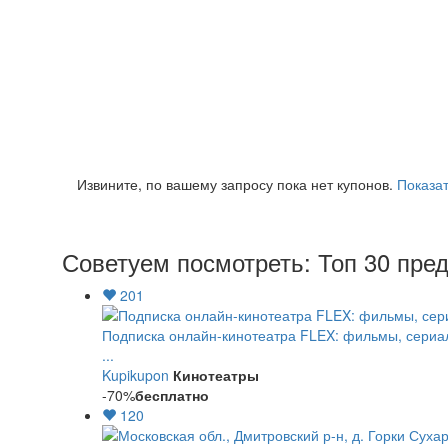
Извините, по вашему запросу пока нет купонов.
Показат
Советуем посмотреть: Топ 30 пре
201
Подписка онлайн-кинотеатра FLEX: фильмы, сериа
...
Kupikupon
Кинотеатры
-70%
бесплатно
120