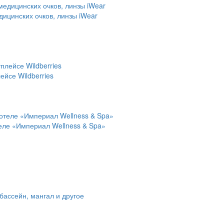
дицинских очков, линзы iWear
йсе Wildberries
теле «Империал Wellness & Spa»
 бассейн, мангал и другое