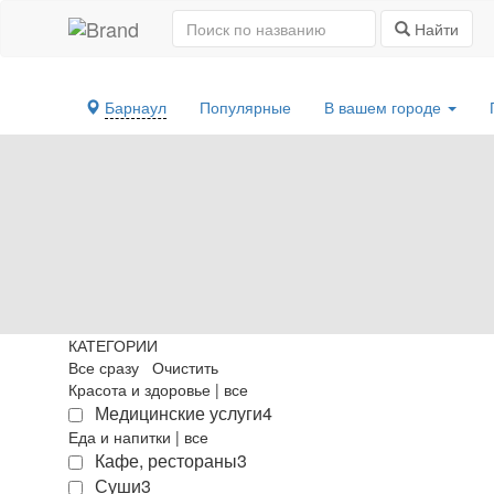
Найти
Барнаул
Популярные
В вашем городе
КАТЕГОРИИ
Все сразу
Очистить
Красота и здоровье
|
все
Медицинские услуги
4
Еда и напитки
|
все
Кафе, рестораны
3
Суши
3