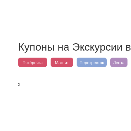
Купоны на Экскурсии 
Пятёрочка
Магнит
Перекресток
Лента
x