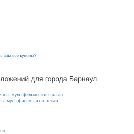
ь вам все купоны?
дложений для города Барнаул
лы, мультфильмы и не только