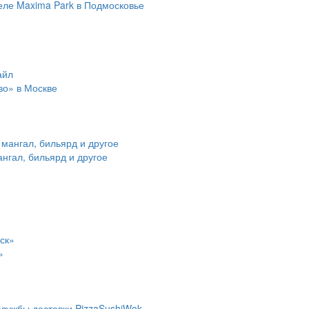
еле Maxima Park в Подмосковье
во» в Москве
ангал, бильярд и другое
»