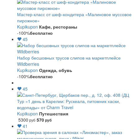
Мастер-класс от шеф-кондитера «Малиновое муссовое
пирожное»
Kupikupon
Кафе, рестораны
-100%
бесплатно
45
Набор бесшовных трусов слипов на маркетплейсе
Wildberries
Kupikupon
Одежда, обувь
-100%
бесплатно
45
Тур «1 день в Карелии: Рускеала, питомник хаски,
водопады» от Charm Travel
Kupikupon
Путешествия
5300
570
руб
руб
41