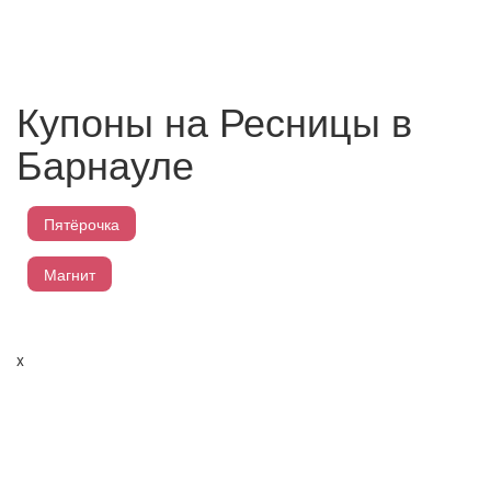
Купоны на Ресницы в
Барнауле
Пятёрочка
Магнит
Перекресток
x
Лента