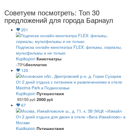
Советуем посмотреть: Топ 30
предложений для города Барнаул
201
Подписка онлайн-кинотеатра FLEX: фильмы, сериалы,
мультфильмы и не только
Kupikupon
Кинотеатры
-70%
бесплатно
120
От 2 дней отдыха с питанием и развлечениями в отеле
Maxima Park в Подмосковье
Kupikupon
Путешествия
93150
2000
руб
руб
67
От 2 дней отдыха для двоих в отеле «Вега Измайлово» в
Москве
Kupikupon
Путешествия