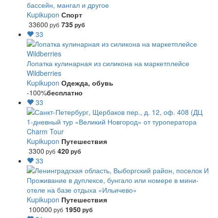
бассейн, мангал и другое
Kupikupon
Спорт
33600
735
руб
руб
33
Лопатка кулинарная из силикона на маркетплейсе
Wildberries
Kupikupon
Одежда, обувь
-100%
бесплатно
33
1-дневный тур «Великий Новгород» от туроператора
Charm Tour
Kupikupon
Путешествия
3300
420
руб
руб
33
Проживание в дуплексе, бунгало или номере в мини-
отеле на базе отдыха «Ильичево»
Kupikupon
Путешествия
100000
1950
руб
руб