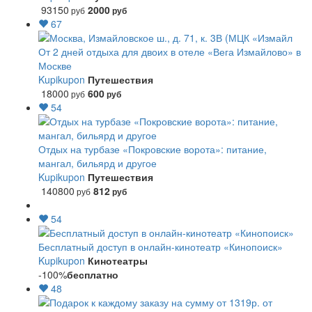
93150
2000
руб
руб
67
От 2 дней отдыха для двоих в отеле «Вега Измайлово» в
Москве
Kupikupon
Путешествия
18000
600
руб
руб
54
Отдых на турбазе «Покровские ворота»: питание,
мангал, бильярд и другое
Kupikupon
Путешествия
140800
812
руб
руб
54
Бесплатный доступ в онлайн-кинотеатр «Кинопоиск»
Kupikupon
Кинотеатры
-100%
бесплатно
48