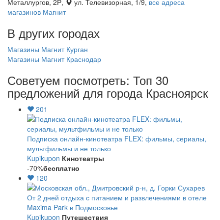
Металлургов, 2Р,
ул. Телевизорная, 1/9,
все адреса
магазинов Магнит
В других городах
Магазины Магнит Курган
Магазины Магнит Краснодар
Советуем посмотреть: Топ 30
предложений для города Красноярск
201
Подписка онлайн-кинотеатра FLEX: фильмы, сериалы,
мультфильмы и не только
Kupikupon
Кинотеатры
-70%
бесплатно
120
От 2 дней отдыха с питанием и развлечениями в отеле
Maxima Park в Подмосковье
Kupikupon
Путешествия