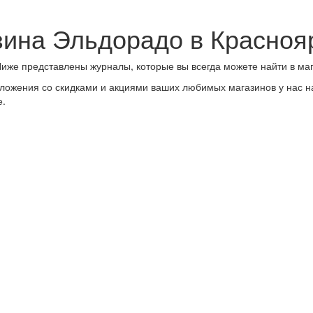
зина Эльдорадо в Красноя
Ниже представлены журналы, которые вы всегда можете найти в ма
ложения со скидками и акциями ваших любимых магазинов у нас на
е.