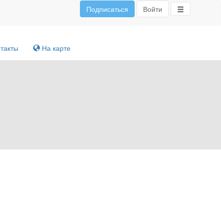
Подписаться
Войти
такты
На карте