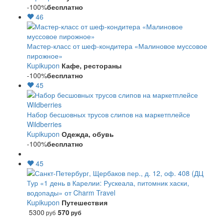
-100%
бесплатно
46
Мастер-класс от шеф-кондитера «Малиновое муссовое
пирожное»
Kupikupon
Кафе, рестораны
-100%
бесплатно
45
Набор бесшовных трусов слипов на маркетплейсе
Wildberries
Kupikupon
Одежда, обувь
-100%
бесплатно
45
Тур «1 день в Карелии: Рускеала, питомник хаски,
водопады» от Charm Travel
Kupikupon
Путешествия
5300
570
руб
руб