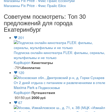
Магазины Fix Price - Фикс Прайс Ессентуки
Магазины Fix Price - Фикс Прайс Ейск
Советуем посмотреть: Топ 30
предложений для города
Екатеринбург
201
Подписка онлайн-кинотеатра FLEX: фильмы, сериалы,
мультфильмы и не только
Kupikupon
Кинотеатры
-70%
бесплатно
120
От 2 дней отдыха с питанием и развлечениями в отеле
Maxima Park в Подмосковье
Kupikupon
Путешествия
93150
2000
руб
руб
67