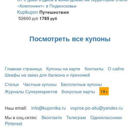
«Компонент» в Подмосковье
Kupikupon
Путешествия
52600
1785
руб
руб
Посмотреть все купоны
Главная страница
Купоны на карте
Контакты
О сайте
Шкафы на заказ для балкона и прихожей
Статьи
Частные купоны
Бесплатные купоны
Журналы Супермаркетов
Бонусные карты
18+
Наш email:
info@kuponika.ru
vopros-po-situ@yandex.ru
Мы в соц.сетях:
Вконтакте
Телеграм
Одноклассники
Pinterest