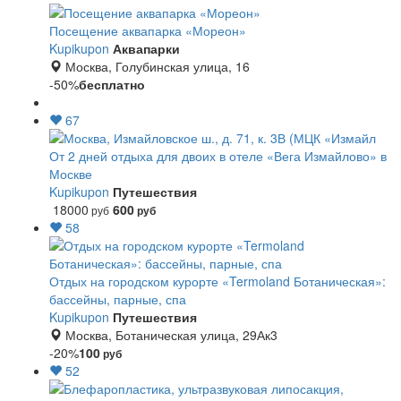
Посещение аквапарка «Мореон»
Kupikupon
Аквапарки
Москва, Голубинская улица, 16
-50%
бесплатно
67
От 2 дней отдыха для двоих в отеле «Вега Измайлово» в
Москве
Kupikupon
Путешествия
18000
600
руб
руб
58
Отдых на городском курорте «Termoland Ботаническая»:
бассейны, парные, спа
Kupikupon
Путешествия
Москва, Ботаническая улица, 29Ак3
-20%
100
руб
52