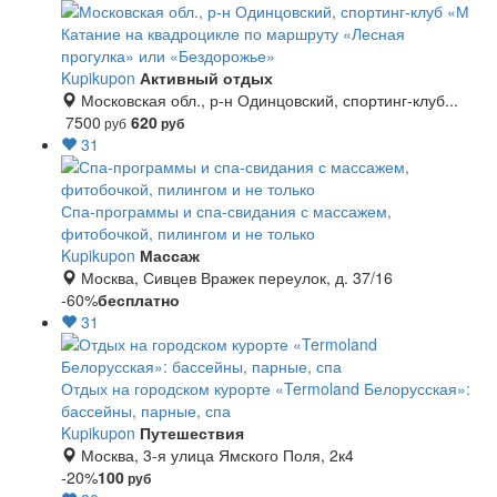
Катание на квадроцикле по маршруту «Лесная
прогулка» или «Бездорожье»
Kupikupon
Активный отдых
Московская обл., р-н Одинцовский, спортинг-клуб...
7500
620
руб
руб
31
Спа-программы и спа-свидания с массажем,
фитобочкой, пилингом и не только
Kupikupon
Массаж
Москва, Сивцев Вражек переулок, д. 37/16
-60%
бесплатно
31
Отдых на городском курорте «Termoland Белорусская»:
бассейны, парные, спа
Kupikupon
Путешествия
Москва, 3-я улица Ямского Поля, 2к4
-20%
100
руб