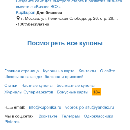
Создайте сайт для быстрого старта и развития бизнеса
вместе с «Бизнес BOX»
Kupikupon
Для бизнеса
г. Москва, ул. Ленинская Слобода, д. 26, стр. 28,...
-100%
бесплатно
Посмотреть все купоны
Главная страница
Купоны на карте
Контакты
О сайте
Шкафы на заказ для балкона и прихожей
Статьи
Частные купоны
Бесплатные купоны
Журналы Супермаркетов
Бонусные карты
18+
Наш email:
info@kuponika.ru
vopros-po-situ@yandex.ru
Мы в соц.сетях:
Вконтакте
Телеграм
Одноклассники
Pinterest