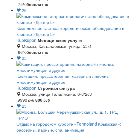
-75%
бесплатно
26
Комплексное гастроэнтерологическое обследование в
клинике «Доктор L»
Kupikupon
Медицинские услуги
Москва, Кастанаевская улица, 55к1
-86%
бесплатно
25
Кавитация, прессотерапия, лазерный липолиз,
миостимуляция и другое
Kupikupon
Стройная фигура
Москва, улица Талалихина, 6-8/2с3
9990
800
руб
руб
25
Отдых на городском курорте «Termoland Крымская»:
бассейны, парные, спа, анимация