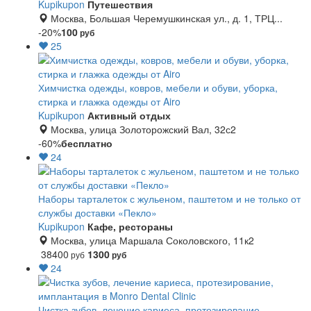
Kupikupon
Путешествия
Москва, Большая Черемушкинская ул., д. 1, ТРЦ...
-20%
100
руб
25
Химчистка одежды, ковров, мебели и обуви, уборка,
стирка и глажка одежды от Airo
Kupikupon
Активный отдых
Москва, улица Золоторожский Вал, 32с2
-60%
бесплатно
24
Наборы тарталеток с жульеном, паштетом и не только от
службы доставки «Пекло»
Kupikupon
Кафе, рестораны
Москва, улица Маршала Соколовского, 11к2
38400
1300
руб
руб
24
Чистка зубов, лечение кариеса, протезирование,