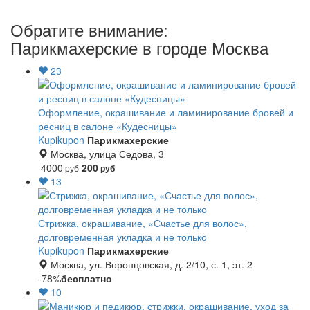
Обратите внимание:
Парикмахерские в городе Москва
23
Оформление, окрашивание и ламинирование бровей и
ресниц в салоне «Кудесницы»
Kupikupon
Парикмахерские
Москва, улица Седова, 3
4000
200
руб
руб
13
Стрижка, окрашивание, «Счастье для волос»,
долговременная укладка и не только
Kupikupon
Парикмахерские
Москва, ул. Воронцовская, д. 2/10, с. 1, эт. 2
-78%
бесплатно
10