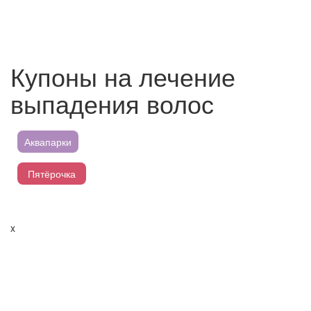
Купоны на лечение
выпадения волос
Аквапарки
Пятёрочка
Магнит
x
Перекресток
Лента