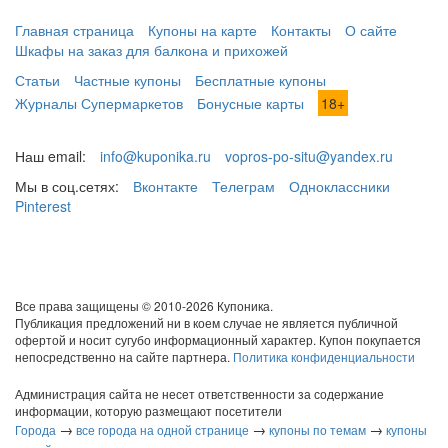
Главная страница
Купоны на карте
Контакты
О сайте
Шкафы на заказ для балкона и прихожей
Статьи
Частные купоны
Бесплатные купоны
Журналы Супермаркетов
Бонусные карты
18+
Наш email:
info@kuponika.ru
vopros-po-situ@yandex.ru
Мы в соц.сетях:
Вконтакте
Телеграм
Одноклассники
Pinterest
Все права защищены © 2010-2026 Купоника.
Публикация предложений ни в коем случае не является публичной
офертой и носит сугубо информационный характер. Купон покупается
непосредственно на сайте партнера.
Политика конфиденциальности
Администрация сайта не несет ответственности за содержание
информации, которую размещают посетители
→
→
→
Города
все города на одной странице
купоны по темам
купоны