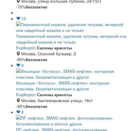
Москва, улица Большая Лубянка, 24/15с1
-70%
бесплатно
10
Перманентный макияж, удаление татуажа, вечерний или
свадебный макияж и не только
Kupikupon
Салоны красоты
Москва, Осенний бульвар, 2
-60%
бесплатно
9
Инъекции «Ботокса», SMAS-лифтинг, контурная
пластика, биоревитализация и другое
Kupikupon
Салоны красоты
Москва, Кантемировская улица, 16к1
-95%
бесплатно
8
RF-лифтинг, SMAS-лифтинг, фотоомоложение,