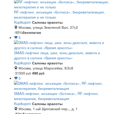
RF-лифтинг, инъекции «Ботокса», биоревитализация,
мезотерапия и не только
Kupikupon
Салоны красоты
Москва, улица Земляной Вал, 27с2
-95%
бесплатно
5
SMAS-лифтинг лица, шеи, зоны декольте, живота и
другого в салоне «Время красоты»
Kupikupon
Салоны красоты
Москва, улица Маросейка, 9/2с6
31500
490
руб
руб
5
SMAS-лифтинг, инъекции «Ботокса», RF-лифтинг,
мезотерапия, биоревитализация
Kupikupon
Салоны красоты
Москва, 1-ый Щиповский пер.,, д. 1
-80%
бесплатно