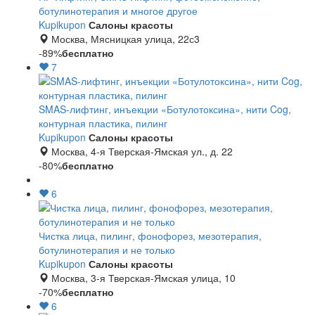
ботулинотерапия и многое другое
Kupikupon
Салоны красоты
Москва, Мясницкая улица, 22с3
-89%
бесплатно
7
SMAS-лифтинг, инъекции «Ботулотоксина», нити Cog,
контурная пластика, пилинг
Kupikupon
Салоны красоты
Москва, 4-я Тверская-Ямская ул., д. 22
-80%
бесплатно
6
Чистка лица, пилинг, фонофорез, мезотерапия,
ботулинотерапия и не только
Kupikupon
Салоны красоты
Москва, 3-я Тверская-Ямская улица, 10
-70%
бесплатно
6