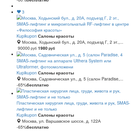
3
SMAS-лифтинг и микроигольчатый RF-лифтинг в центре
«Философия красоты»
Kupikupon
Салоны красоты
Москва, Ходынский бул., д. 20А, подъезд Г, 2 эт.,...
90000
1980
руб
руб
SMAS-лифтинг на аппарате Ulthera System или
Ultraformer, фотоомоложени
Kupikupon
Салоны красоты
Москва, Садовническая ул., д. 5 (салон Paradise,...
-65%
бесплатно
Пластическая хирургия лица, груди, живота и рук, SMAS-
лифтинг и не только
Kupikupon
Салоны красоты
Москва, ул. Варшавское шоссе, д. 122А
-65%
бесплатно