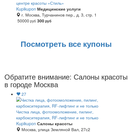
центре красоты «Стиль»
Пятёрочка
Kupikupon
Медицинские услуги
г. Москва, Турчанинов пер., д. 3, стр. 1
Магнит
50000
300
руб
руб
Перекресток
Посмотреть все купоны
Лента
Обратите внимание: Салоны красоты
в городе Москва
27
Чистка лица, фотоомоложение, пилинг,
карбокситерапия, RF-лифтинг и не только
Kupikupon
Салоны красоты
Москва, улица Земляной Вал, 27с2