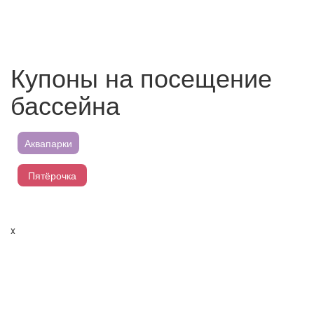
Купоны на посещение
бассейна
Аквапарки
Пятёрочка
Магнит
x
Перекресток
Лента