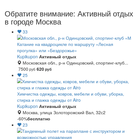
Обратите внимание: Активный отдых
в городе Москва
33
Катание на квадроцикле по маршруту «Лесная
прогулка» или «Бездорожье»
Kupikupon
Активный отдых
Московская обл., р-н Одинцовский, спортинг-клуб...
7500
620
руб
руб
25
Химчистка одежды, ковров, мебели и обуви, уборка,
стирка и глажка одежды от Airo
Kupikupon
Активный отдых
Москва, улица Золоторожский Вал, 32с2
-60%
бесплатно
23