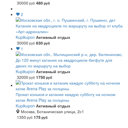
30000
480
руб
руб
2
Катание на квадроцикле по маршруту на выбор от клуба
«Арт-адреналин»
Kupikupon
Активный отдых
30000
630
руб
руб
1
До 120 минут катания на квадроцикле-бигфуте для
двоих по маршруту на выбор
Kupikupon
Активный отдых
32000
1750
руб
руб
Прокат коньков и катание каждую субботу на ночном
катке Arena Play за полцены
Kupikupon
Активный отдых
Москва, Ботаническая улица, 2с1
1350
175
руб
руб