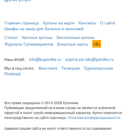
Главная страница
Купоны на карте
Контакты
О сайте
Шкафы на заказ для балкона и прихожей
Статьи
Частные купоны
Бесплатные купоны
Журналы Супермаркетов
Бонусные карты
18+
Наш email:
info@kuponika.ru
vopros-po-situ@yandex.ru
Мы в соц.сетях:
Вконтакте
Телеграм
Одноклассники
Pinterest
Все права защищены © 2010-2026 Купоника.
Публикация предложений ни в коем случае не является публичной
офертой и носит сугубо информационный характер. Купон покупается
непосредственно на сайте партнера.
Политика конфиденциальности
Администрация сайта не несет ответственности за содержание