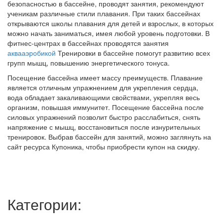
безопасностью в бассейне, проводят занятия, рекомендуют
ученикам различные стили плавания. При таких бассейнах
открываются школы плавания для детей и взрослых, в которых
можно начать заниматься, имея любой уровень подготовки. В
фитнес-центрах в бассейнах проводятся занятия
аквааэробикой
Тренировки в бассейне помогут развитию всех
групп мышц, повышению энергетического тонуса.
Посещение бассейна имеет массу преимуществ. Плавание
является отличным упражнением для укрепления сердца,
вода обладает закаливающими свойствами, укрепляя весь
организм, повышая иммунитет. Посещение бассейна после
силовых упражнений позволит быстро расслабиться, снять
напряжение с мышц, восстановиться после изнурительных
тренировок. Выбрав бассейн для занятий, можно заглянуть на
сайт ресурса Купоника, чтобы приобрести купон на скидку.
Категории: