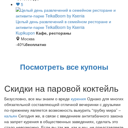
5
Целый день развлечений в семейном ресторане и
активити-парке TeikaBoom by Ksenia
Kupikupon
Кафе, рестораны
Москва
-40%
бесплатно
Посмотреть все купоны
Скидки на паровой коктейль
Безусловно, все мы знаем о вреде
курения
Однако для многих
обязательной составляющей отличной вечеринки с друзьями
по-прежнему является возможность выкурить “трубку мира” –
кальян
Сегодня же, в связи с введением антитабачного закона
на запрет курения в общественных заведениях, сделать это
стало невозможно. Если вы так же, как и мы, не представляете