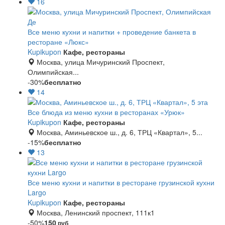
16
Все меню кухни и напитки + проведение банкета в
ресторане «Люкс»
Kupikupon
Кафе, рестораны
Москва, улица Мичуринский Проспект,
Олимпийская...
-30%
бесплатно
14
Все блюда из меню кухни в ресторанах «Урюк»
Kupikupon
Кафе, рестораны
Москва, Аминьевское ш., д. 6, ТРЦ «Квартал», 5...
-15%
бесплатно
13
Все меню кухни и напитки в ресторане грузинской кухни
Largo
Kupikupon
Кафе, рестораны
Москва, Ленинский проспект, 111к1
-50%
150
руб