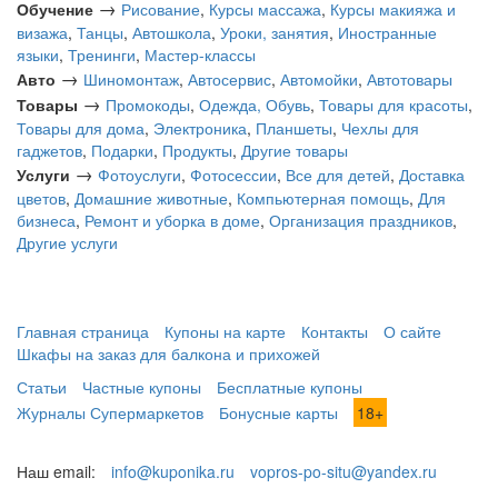
→
Обучение
Рисование
,
Курсы массажа
,
Курсы макияжа и
визажа
,
Танцы
,
Автошкола
,
Уроки, занятия
,
Иностранные
языки
,
Тренинги
,
Мастер-классы
→
Авто
Шиномонтаж
,
Автосервис
,
Автомойки
,
Автотовары
→
Товары
Промокоды
,
Одежда, Обувь
,
Товары для красоты
,
Товары для дома
,
Электроника
,
Планшеты
,
Чехлы для
гаджетов
,
Подарки
,
Продукты
,
Другие товары
→
Услуги
Фотоуслуги
,
Фотосессии
,
Все для детей
,
Доставка
цветов
,
Домашние животные
,
Компьютерная помощь
,
Для
бизнеса
,
Ремонт и уборка в доме
,
Организация праздников
,
Другие услуги
Главная страница
Купоны на карте
Контакты
О сайте
Шкафы на заказ для балкона и прихожей
Статьи
Частные купоны
Бесплатные купоны
Журналы Супермаркетов
Бонусные карты
18+
Наш email:
info@kuponika.ru
vopros-po-situ@yandex.ru