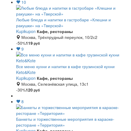
10
Любые блюда и напитки в гастробаре «Клешни и
ракушки» на «Тверской»
Kupikupon
Кафе, рестораны
Москва, Трёхпрудный переулок, 10/2с2
-50%
119
руб
9
Все меню кухни и напитки в кафе грузинской кухни
Keto&Kote
Kupikupon
Кафе, рестораны
Москва, Селезнёвская улица, 13с1
-30%
120
руб
8
Банкеты и торжественные мероприятия в караоке-
ресторане «Территория»
Kupikupon
Кафе, рестораны