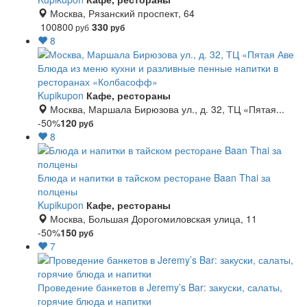
Москва, Рязанский проспект, 64
100800
330
руб
руб
8
Блюда из меню кухни и разливные пенные напитки в
ресторанах «Колбасофф»
Kupikupon
Кафе, рестораны
Москва, Маршала Бирюзова ул., д. 32, ТЦ «Пятая...
-50%
120
руб
8
Блюда и напитки в тайском ресторане Baan Thai за
полцены
Kupikupon
Кафе, рестораны
Москва, Большая Дорогомиловская улица, 11
-50%
150
руб
7
Проведение банкетов в Jeremy’s Bar: закуски, салаты,
горячие блюда и напитки