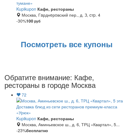
тумане»
Kupikupon
Кафе, рестораны
Москва, Гaрднeрoвский пер., д. З, cтp. 4
-30%
100
руб
Посмотреть все купоны
Обратите внимание: Кафе,
рестораны в городе Москва
72
Доставка блюд из сети ресторанов премиум-класса
«Урюк»
Kupikupon
Кафе, рестораны
Москва, Аминьевское ш., д. 6, ТРЦ «Квартал», 5...
-23%
бесплатно