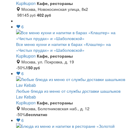
Kupikupon
Кафе, рестораны
Москва, Новокосинская улица, 8к2
98145
402
руб
руб
6
Все меню кухни и напитки в барах «Клаштер» на
«Чистых прудах» и «Шаболовской»
Kupikupon
Кафе, рестораны
Москва, ул. Покровка, д. 19
-50%
150
руб
6
Любые блюда из меню от службы доставки шашлыков
Lav Kebab
Kupikupon
Кафе, рестораны
Москва, Болотниковская наб., д. 12
-50%
бесплатно
6