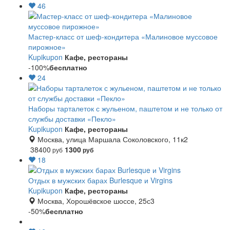
46
Мастер-класс от шеф-кондитера «Малиновое муссовое
пирожное»
Kupikupon
Кафе, рестораны
-100%
бесплатно
24
Наборы тарталеток с жульеном, паштетом и не только от
службы доставки «Пекло»
Kupikupon
Кафе, рестораны
Москва, улица Маршала Соколовского, 11к2
38400
1300
руб
руб
18
Отдых в мужских барах Burlesque и Virgins
Kupikupon
Кафе, рестораны
Москва, Хорошёвское шоссе, 25с3
-50%
бесплатно