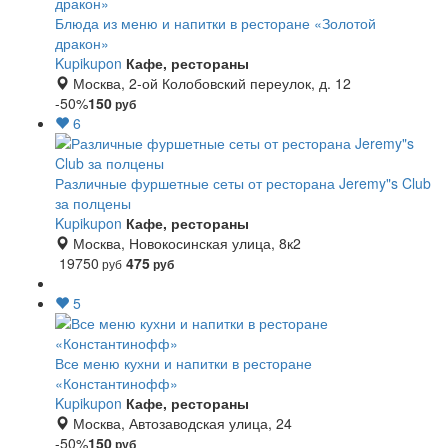
Блюда из меню и напитки в ресторане «Золотой
дракон»
Kupikupon
Кафе, рестораны
Москва, 2-ой Колобовский переулок, д. 12
-50%
150
руб
6
Различные фуршетные сеты от ресторана Jeremy"s Club
за полцены
Kupikupon
Кафе, рестораны
Москва, Новокосинская улица, 8к2
19750
475
руб
руб
5
Все меню кухни и напитки в ресторане
«Константинофф»
Kupikupon
Кафе, рестораны
Москва, Автозаводская улица, 24
-50%
150
руб