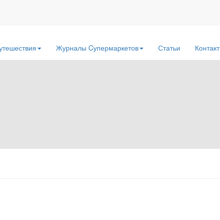
утешествия
Журналы Cупермаркетов
Статьи
Контак