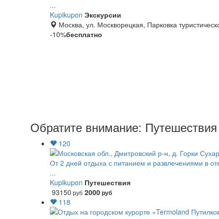
...
Kupikupon
Экскурсии
Москва, ул. Москворецкая, Парковка туристическо
-10%
бесплатно
Обратите внимание: Путешествия 
120
От 2 дней отдыха с питанием и развлечениями в от
...
Kupikupon
Путешествия
93150
2000
руб
руб
118