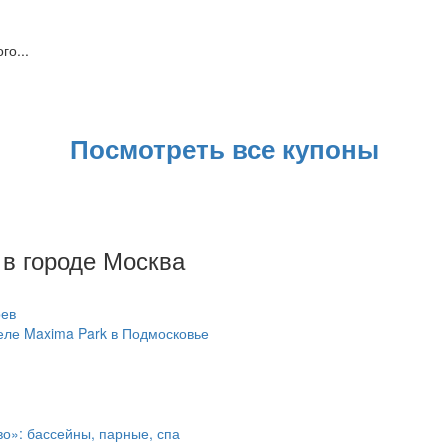
го...
Посмотреть все купоны
в городе Москва
еле Maxima Park в Подмосковье