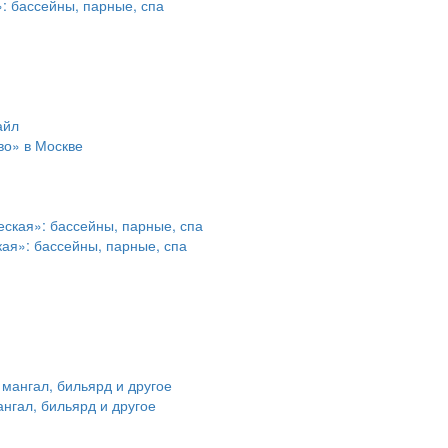
: бассейны, парные, спа
во» в Москве
ая»: бассейны, парные, спа
ангал, бильярд и другое