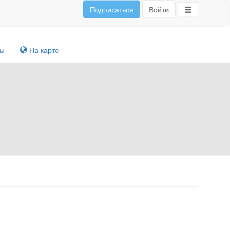
Подписаться
Войти
ты
На карте