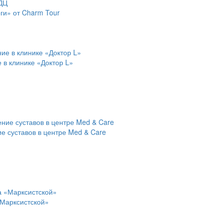
ги» от Charm Tour
 в клинике «Доктор L»
е суставов в центре Med & Care
«Марксистской»