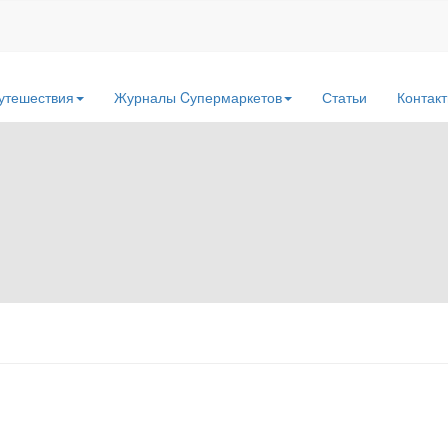
утешествия
Журналы Cупермаркетов
Статьи
Контак