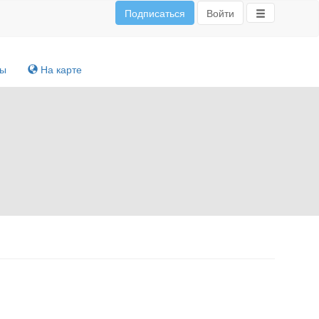
Подписаться
Войти
ты
На карте