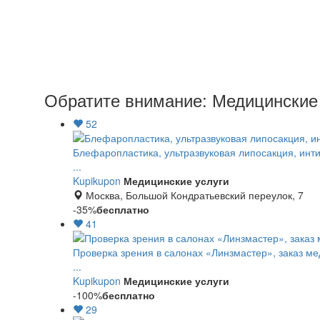
Обратите внимание: Медицинские 
52
Блефаропластика, ультразвуковая липосакция, инти
...
Kupikupon
Медицинские услуги
Москва, Большой Кондратьевский переулок, 7
-35%
бесплатно
41
Проверка зрения в салонах «Линзмастер», заказ ме
...
Kupikupon
Медицинские услуги
-100%
бесплатно
29