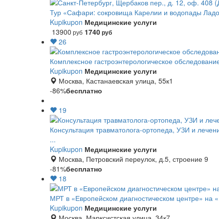
Тур «Сафари: сокровища Карелии и водопады Ладо
Kupikupon
Медицинские услуги
13900
1740
руб
руб
26
Комплексное гастроэнтерологическое обследование
Kupikupon
Медицинские услуги
Москва, Кастанаевская улица, 55к1
-86%
бесплатно
19
Консультация травматолога-ортопеда, УЗИ и лечени
...
Kupikupon
Медицинские услуги
Москва, Петровский переулок, д.5, строение 9
-81%
бесплатно
18
МРТ в «Европейском диагностическом центре» на 
Kupikupon
Медицинские услуги
Москва, Марксистская улица, 34к7