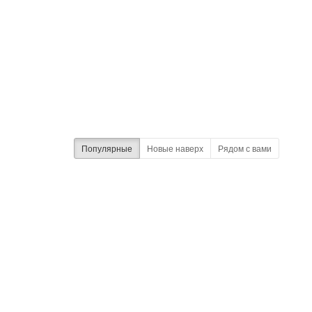
Популярные
Новые наверх
Рядом с вами