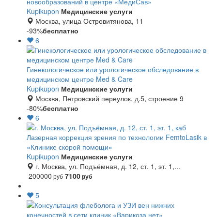
новообразований в центре «МедиСав»
Kupikupon
Медицинские услуги
Москва, улица Островитянова, 11
-93%
бесплатно
6
Гинекологическое или урологическое обследование в
медицинском центре Med & Care
Kupikupon
Медицинские услуги
Москва, Петровский переулок, д.5, строение 9
-80%
бесплатно
6
Лазерная коррекция зрения по технологии FemtoLasik в
«Клинике скорой помощи»
Kupikupon
Медицинские услуги
г. Москва, ул. Подъёмная, д. 12, ст. 1, эт. 1,...
200000
7100
руб
руб
5