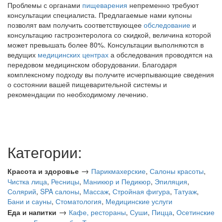
Проблемы с органами
пищеварения
непременно требуют
консультации специалиста. Предлагаемые нами купоны
позволят вам получить соответствующее
обследование
и
консультацию гастроэнтеролога со скидкой, величина которой
может превышать более 80%. Консультации выполняются в
ведущих
медицинских центрах
а обследования проводятся на
передовом медицинском оборудовании. Благодаря
комплексному подходу вы получите исчерпывающие сведения
о состоянии вашей пищеварительной системы и
рекомендации по необходимому лечению.
Категории:
→
Красота и здоровье
Парикмахерские
,
Салоны красоты
,
Чистка лица
,
Ресницы
,
Маникюр и Педикюр
,
Эпиляция
,
Солярий
,
SPA салоны
,
Массаж
,
Стройная фигура
,
Татуаж
,
Бани и сауны
,
Стоматология
,
Медицинские услуги
→
Еда и напитки
Кафе, рестораны
,
Суши
,
Пицца
,
Осетинские