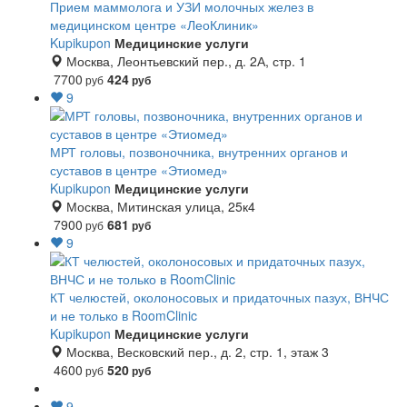
Прием маммолога и УЗИ молочных желез в
медицинском центре «ЛеоКлиник»
Kupikupon
Медицинские услуги
Москва, Леонтьевский пер., д. 2А, стр. 1
7700
424
руб
руб
9
МРТ головы, позвоночника, внутренних органов и
суставов в центре «Этиомед»
Kupikupon
Медицинские услуги
Москва, Митинская улица, 25к4
7900
681
руб
руб
9
КТ челюстей, околоносовых и придаточных пазух, ВНЧС
и не только в RoomClinic
Kupikupon
Медицинские услуги
Москва, Весковский пер., д. 2, стр. 1, этаж 3
4600
520
руб
руб
9