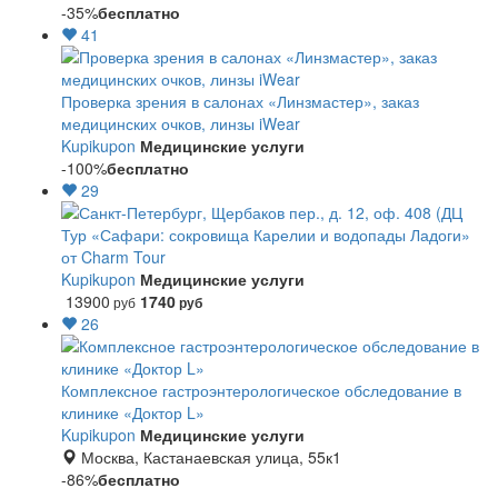
-35%
бесплатно
41
Проверка зрения в салонах «Линзмастер», заказ
медицинских очков, линзы iWear
Kupikupon
Медицинские услуги
-100%
бесплатно
29
Тур «Сафари: сокровища Карелии и водопады Ладоги»
от Charm Tour
Kupikupon
Медицинские услуги
13900
1740
руб
руб
26
Комплексное гастроэнтерологическое обследование в
клинике «Доктор L»
Kupikupon
Медицинские услуги
Москва, Кастанаевская улица, 55к1
-86%
бесплатно