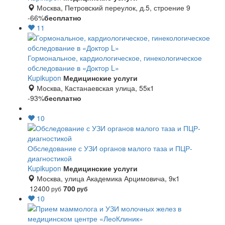
Москва, Петровский переулок, д.5, строение 9
-66%
бесплатно
11
Гормональное, кардиологическое, гинекологическое
обследование в «Доктор L»
Kupikupon
Медицинские услуги
Москва, Кастанаевская улица, 55к1
-93%
бесплатно
10
Обследование с УЗИ органов малого таза и ПЦР-
диагностикой
Kupikupon
Медицинские услуги
Москва, улица Академика Арцимовича, 9к1
12400
700
руб
руб
10