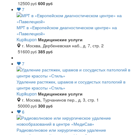
12500
600
руб
руб
7
МРТ в «Европейском диагностическом центре» на
«Павелецкой»
Kupikupon
Медицинские услуги
г. Москва, Дербеневская наб., д. 7, стр. 2
51600
385
руб
руб
7
Удаление растяжек, шрамов и сосудистых патологий в
центре красоты «Стиль»
Kupikupon
Медицинские услуги
г. Москва, Турчанинов пер., д. 3, стр. 1
50000
300
руб
руб
6
Радиоволновое или хирургическое удаление