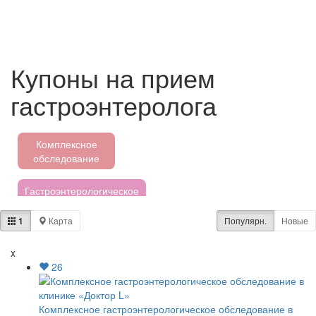
Купоны на прием
гастроэнтеролога
Комплексное
обследование
Гастроэнтерологическое
обследование
1
Карта
Популярн.
Новые
Аквапарки
x
26
Пятёрочка
Магнит
Комплексное гастроэнтерологическое обследование в