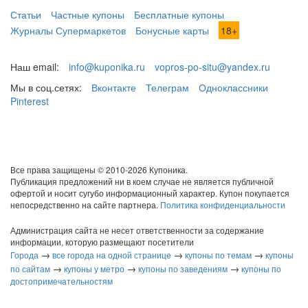
Статьи
Частные купоны
Бесплатные купоны
Журналы Супермаркетов
Бонусные карты
18+
Наш email:
info@kuponika.ru
vopros-po-situ@yandex.ru
Мы в соц.сетях:
Вконтакте
Телеграм
Одноклассники
Pinterest
Все права защищены © 2010-2026 Купоника.
Публикация предложений ни в коем случае не является публичной
офертой и носит сугубо информационный характер. Купон покупается
непосредственно на сайте партнера.
Политика конфиденциальности
Администрация сайта не несет ответственности за содержание
информации, которую размещают посетители
→
→
→
Города
все города на одной странице
купоны по темам
купоны
→
→
→
по сайтам
купоны у метро
купоны по заведениям
купоны по
достопримечательностям