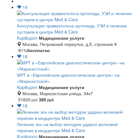
19
Консультация травматолога-ортопеда, УЗИ и лечение
суставов в центре Med & Care
Kupikupon
Медицинские услуги
Москва, Петровский переулок, д.5, строение 9
-81%
бесплатно
18
МРТ в «Европейском диагностическом центре» на
«Марксистской»
Kupikupon
Медицинские услуги
Москва, Марксистская улица, 34к7
51600
385
руб
руб
18
Лечение зон на выбор методом ударно-волновой
терапии в медцентре Med & Care
Kupikupon
Медицинские услуги