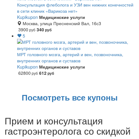
Консультация флеболога и УЗИ вен нижних конечностей
в сети клиник «Варикоза нет»
Kupikupon
Медицинские услуги
Москва, улица Пресненский Вал, 16с3
3900
340
руб
руб
5
МРТ головного мозга, артерий и вен, позвоночника,
внутренних органов и суставов
Kupikupon
Медицинские услуги
62800
612
руб
руб
Посмотреть все купоны
Прием и консультация
гастроэнтеролога со скидкой