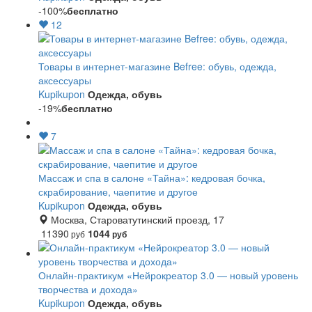
-100%
бесплатно
12
Товары в интернет-магазине Befree: обувь, одежда,
аксессуары
Kupikupon
Одежда, обувь
-19%
бесплатно
7
Массаж и спа в салоне «Тайна»: кедровая бочка,
скрабирование, чаепитие и другое
Kupikupon
Одежда, обувь
Москва, Староватутинский проезд, 17
11390
1044
руб
руб
Онлайн-практикум «Нейрокреатор 3.0 — новый уровень
творчества и дохода»
Kupikupon
Одежда, обувь