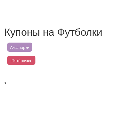
Купоны на Футболки
Аквапарки
Пятёрочка
Магнит
x
Перекресток
Лента