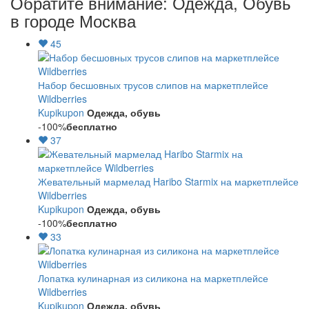
Обратите внимание: Одежда, Обувь
в городе Москва
45
Набор бесшовных трусов слипов на маркетплейсе
Wildberries
Kupikupon
Одежда, обувь
-100%
бесплатно
37
Жевательный мармелад Haribo Starmix на маркетплейсе
Wildberries
Kupikupon
Одежда, обувь
-100%
бесплатно
33
Лопатка кулинарная из силикона на маркетплейсе
Wildberries
Kupikupon
Одежда, обувь