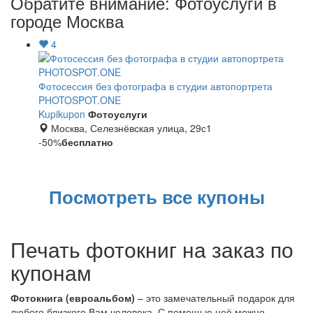
Обратите внимание: Фотоуслуги в
городе Москва
4
Фотосессия без фотографа в студии автопортрета
PHOTOSPOT.ONE
Kupikupon
Фотоуслуги
Москва, Селезнёвская улица, 29с1
-50%
бесплатно
Посмотреть все купоны
Печать фотокниг на заказ по
купонам
Фотокнига (евроальбом)
– это замечательный подарок для
любого близкого Вам человека. С помощью неё можно