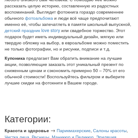
рассказать целую историю, составленную из радостных
воспоминаний. Выглядит фотокнига гораздо современнее
обычного
фотоальбома
и люди всё чаще предпочитают
именно её, чтобы запечатлеть в памяти школьный выпускной,
детский праздник
love story
или свадебное торжество. Этот
подарок будет иметь индивидуальный дизайн, мягкую или
твердую обложку на выбор, в евроальбоме можно поместить
не только фотографии, но и рисунки, подписи и т.д.
Купоника
предлагает Вам обратить внимание на лучшие
акции, позволяющие заказать этот уникальный презент по
сниженным ценам и сэкономить примерно 50 – 70% от его
обычной стоимости! Воспользуйтесь фильтром и выберите
лучшие скидки на фотокниги в Вашем городе.
Категории:
→
Красота и здоровье
Парикмахерские
,
Салоны красоты
,
Чистка лица
,
Ресницы
,
Маникюр и Педикюр
,
Эпиляция
,