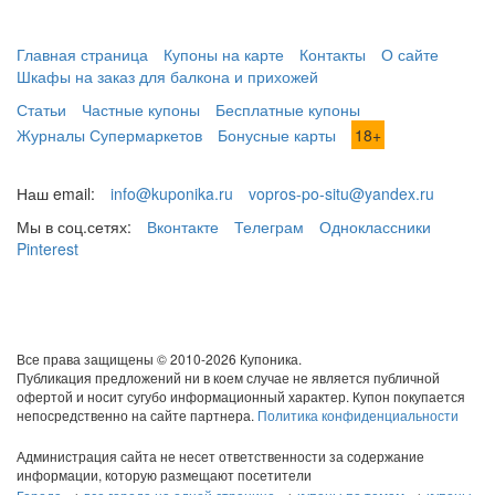
Главная страница
Купоны на карте
Контакты
О сайте
Шкафы на заказ для балкона и прихожей
Статьи
Частные купоны
Бесплатные купоны
Журналы Супермаркетов
Бонусные карты
18+
Наш email:
info@kuponika.ru
vopros-po-situ@yandex.ru
Мы в соц.сетях:
Вконтакте
Телеграм
Одноклассники
Pinterest
Все права защищены © 2010-2026 Купоника.
Публикация предложений ни в коем случае не является публичной
офертой и носит сугубо информационный характер. Купон покупается
непосредственно на сайте партнера.
Политика конфиденциальности
Администрация сайта не несет ответственности за содержание
информации, которую размещают посетители