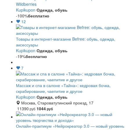
Wildberries
Kupikupon
Одежда, обувь
-100%
бесплатно
12
Товары в интернет-магазине Befree: обувь, одежда,
аксессуары
Kupikupon
Одежда, обувь
-19%
бесплатно
7
Массаж и спа в салоне «Тайна»: кедровая бочка,
скрабирование, чаепитие и другое
Kupikupon
Одежда, обувь
Москва, Староватутинский проезд, 17
11390
1044
руб
руб
Онлайн-практикум «Нейрокреатор 3.0 — новый уровень