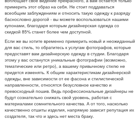
воплощает свое видение прекрасного, а вам остается только
примерить этот образ на себя. Не стоит поддаваться
всеобщим заблуждениям и относить такую одежду к разряду
баснословно дорогой - вы можете воспользоваться нашими
купонами, благодаря которым дизайнерская одежда со
скидкой 85% станет более чем доступной.
Если же вы хотите временно примерить новый и неожиданный
для вас стиль, то обратитесь к услугам фотографов, которые
предоставят вам дизайнерскую одежду в студии. Благодаря
этому у вас останутся уникальные фотографии (возможно,
тематические или ретро), а вашему привычному стилю не
придется изменять. К общим характеристикам дизайнерской
одежды, вне зависимости от ее фасона и стилистической
направленности, относятся безусловное качество и
превосходный пошив. Ведь профессиональные дизайнеры не
будут сознательно снижать свой уровень, работая с
материалами сомнительного качества. А от того, насколько
качественно отшиты изделия, напрямую зависит репутация их
создателя, так что и здесь нет места браку.