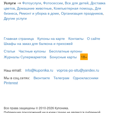
→
Услуги
Фотоуслуги
,
Фотосессии
,
Все для детей
,
Доставка
цветов
,
Домашние животные
,
Компьютерная помощь
,
Для
бизнеса
,
Ремонт и уборка в доме
,
Организация праздников
,
Другие услуги
Главная страница
Купоны на карте
Контакты
О сайте
Шкафы на заказ для балкона и прихожей
Статьи
Частные купоны
Бесплатные купоны
Журналы Супермаркетов
Бонусные карты
18+
Наш email:
info@kuponika.ru
vopros-po-situ@yandex.ru
Мы в соц.сетях:
Вконтакте
Телеграм
Одноклассники
Pinterest
Все права защищены © 2010-2026 Купоника.
Публикация предложений ни в коем случае не является публичной