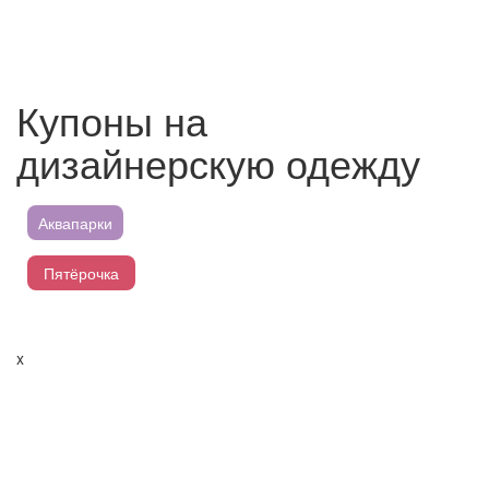
Купоны на
дизайнерскую одежду
Аквапарки
Пятёрочка
Магнит
x
Перекресток
Лента