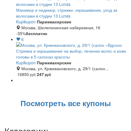
Маникюр и педикюр, стрижки, окрашивание, уход за
волосами в студии 13 Lunas
Kupikupon
Парикмахерские
Москва, Шелепихинская набережная, 16
-35%
бесплатно
6
Стрижка и окрашивание на выбор, лечение волос и кожи
головы в 5 салонах красоты
Kupikupon
Парикмахерские
Москва, ул. Кржижановского, д. 29/1 (салон...
16850
247
руб
руб
Посмотреть все купоны
Категории: