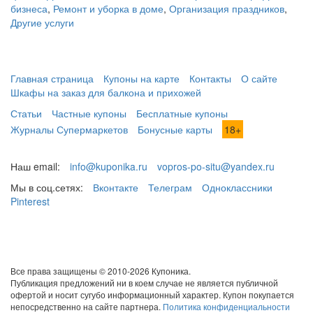
бизнеса
,
Ремонт и уборка в доме
,
Организация праздников
,
Другие услуги
Главная страница
Купоны на карте
Контакты
О сайте
Шкафы на заказ для балкона и прихожей
Статьи
Частные купоны
Бесплатные купоны
Журналы Супермаркетов
Бонусные карты
18+
Наш email:
info@kuponika.ru
vopros-po-situ@yandex.ru
Мы в соц.сетях:
Вконтакте
Телеграм
Одноклассники
Pinterest
Все права защищены © 2010-2026 Купоника.
Публикация предложений ни в коем случае не является публичной
офертой и носит сугубо информационный характер. Купон покупается
непосредственно на сайте партнера.
Политика конфиденциальности