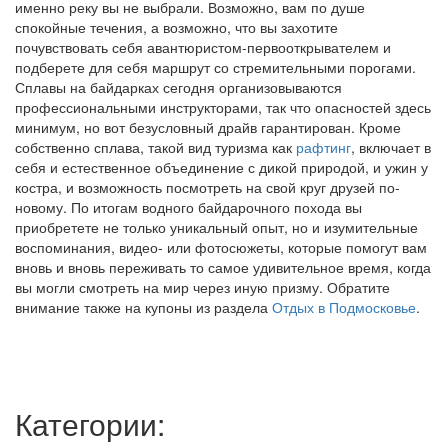
именно реку вы не выбрали. Возможно, вам по душе
спокойные течения, а возможно, что вы захотите
почувствовать себя авантюристом-первооткрывателем и
подберете для себя маршрут со стремительными порогами.
Сплавы на байдарках сегодня организовываются
профессиональными инструкторами, так что опасностей здесь
минимум, но вот безусловный драйв гарантирован. Кроме
собственно сплава, такой вид туризма как
рафтинг
, включает в
себя и естественное объединение с дикой природой, и ужин у
костра, и возможность посмотреть на свой круг друзей по-
новому. По итогам водного байдарочного похода вы
приобретете не только уникальный опыт, но и изумительные
воспоминания, видео- или фотосюжеты, которые помогут вам
вновь и вновь переживать то самое удивительное время, когда
вы могли смотреть на мир через иную призму. Обратите
внимание также на купоны из раздела
Отдых в Подмосковье
.
Категории: