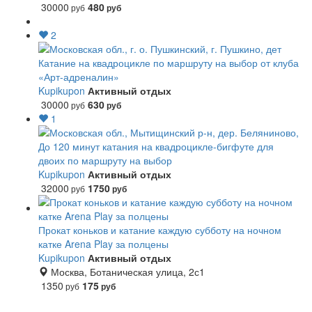
30000
480
руб
руб
2
Катание на квадроцикле по маршруту на выбор от клуба
«Арт-адреналин»
Kupikupon
Активный отдых
30000
630
руб
руб
1
До 120 минут катания на квадроцикле-бигфуте для
двоих по маршруту на выбор
Kupikupon
Активный отдых
32000
1750
руб
руб
Прокат коньков и катание каждую субботу на ночном
катке Arena Play за полцены
Kupikupon
Активный отдых
Москва, Ботаническая улица, 2с1
1350
175
руб
руб