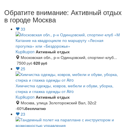
Обратите внимание: Активный отдых
в городе Москва
33
Катание на квадроцикле по маршруту «Лесная
прогулка» или «Бездорожье»
Kupikupon
Активный отдых
Московская обл., р-н Одинцовский, спортинг-клуб...
7500
620
руб
руб
25
Химчистка одежды, ковров, мебели и обуви, уборка,
стирка и глажка одежды от Airo
Kupikupon
Активный отдых
Москва, улица Золоторожский Вал, 32с2
-60%
бесплатно
23