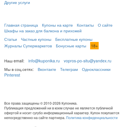
Другие услуги
Главная страница
Купоны на карте
Контакты
О сайте
Шкафы на заказ для балкона и прихожей
Статьи
Частные купоны
Бесплатные купоны
Журналы Супермаркетов
Бонусные карты
18+
Наш email:
info@kuponika.ru
vopros-po-situ@yandex.ru
Мы в соц.сетях:
Вконтакте
Телеграм
Одноклассники
Pinterest
Все права защищены © 2010-2026 Купоника.
Публикация предложений ни в коем случае не является публичной
офертой и носит сугубо информационный характер. Купон покупается
непосредственно на сайте партнера.
Политика конфиденциальности