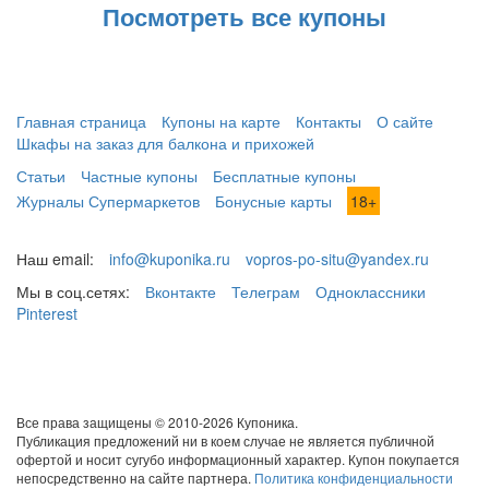
Посмотреть все купоны
Главная страница
Купоны на карте
Контакты
О сайте
Шкафы на заказ для балкона и прихожей
Статьи
Частные купоны
Бесплатные купоны
Журналы Супермаркетов
Бонусные карты
18+
Наш email:
info@kuponika.ru
vopros-po-situ@yandex.ru
Мы в соц.сетях:
Вконтакте
Телеграм
Одноклассники
Pinterest
Все права защищены © 2010-2026 Купоника.
Публикация предложений ни в коем случае не является публичной
офертой и носит сугубо информационный характер. Купон покупается
непосредственно на сайте партнера.
Политика конфиденциальности