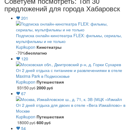
Советуем посмотреть: Топ 30
предложений для города Хабаровск
201
Подписка онлайн-кинотеатра FLEX: фильмы, сериалы,
мультфильмы и не только
Kupikupon
Кинотеатры
-70%
бесплатно
120
От 2 дней отдыха с питанием и развлечениями в отеле
Maxima Park в Подмосковье
Kupikupon
Путешествия
93150
2000
руб
руб
67
От 2 дней отдыха для двоих в отеле «Вега Измайлово» в
Москве
Kupikupon
Путешествия
18000
600
руб
руб
54