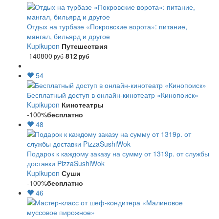
Отдых на турбазе «Покровские ворота»: питание,
мангал, бильярд и другое
Kupikupon
Путешествия
140800
812
руб
руб
54
Бесплатный доступ в онлайн-кинотеатр «Кинопоиск»
Kupikupon
Кинотеатры
-100%
бесплатно
48
Подарок к каждому заказу на сумму от 1319р. от службы
доставки PizzaSushiWok
Kupikupon
Суши
-100%
бесплатно
46