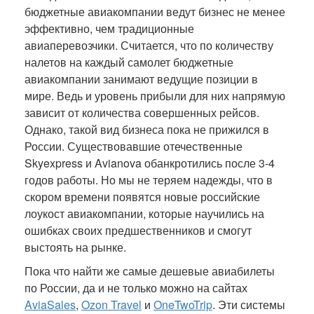
бюджетные авиакомпании ведут бизнес не менее
эффективно, чем традиционные
авиаперевозчики. Считается, что по количеству
налетов на каждый самолет бюджетные
авиакомпании занимают ведущие позиции в
мире. Ведь и уровень прибыли для них напрямую
зависит от количества совершенных рейсов.
Однако, такой вид бизнеса пока не прижился в
России. Существовавшие отечественные
Skyexpress и Avianova обанкротились после 3-4
годов работы. Но мы не теряем надежды, что в
скором времени появятся новые российские
лоукост авиакомпании, которые научились на
ошибках своих предшественников и смогут
выстоять на рынке.
Пока что найти же самые дешевые авиабилеты
по России, да и не только можно на сайтах
AviaSales
,
Ozon Travel
и
OneTwoTrip
. Эти системы